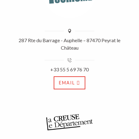
287 Rte du Barrage - Auphelle – 87470 Peyrat le
Château
+33 55 5 69 76 70
EMAIL