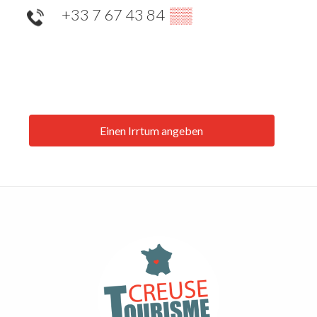
+33 7 67 43 84
▒▒
Einen Irrtum angeben