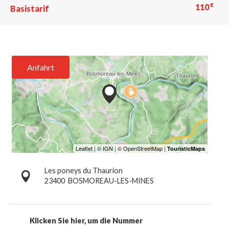
€
110
Basistarif
Anfahrt
Les poneys du Thaurion
23400
BOSMOREAU-LES-MINES
Klicken Sie hier, um die Nummer