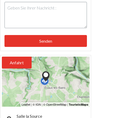
Senden
Anfahrt
Salle la Source