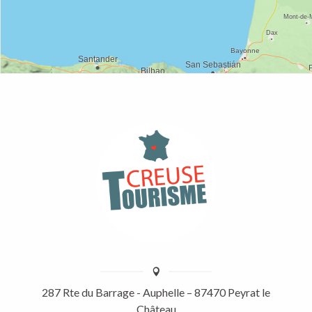
287 Rte du Barrage - Auphelle – 87470 Peyrat le
Château