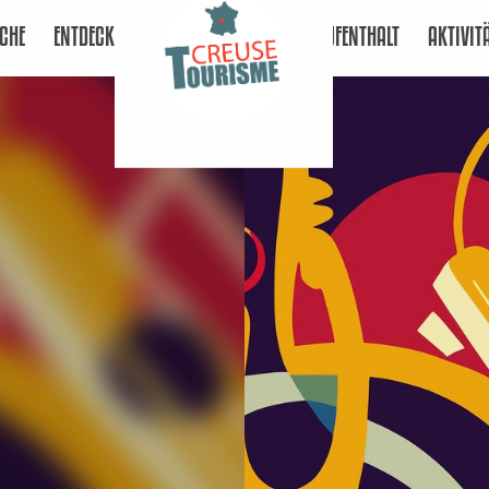
CHE
ENTDECKEN
AUFENTHALT
AKTIVIT