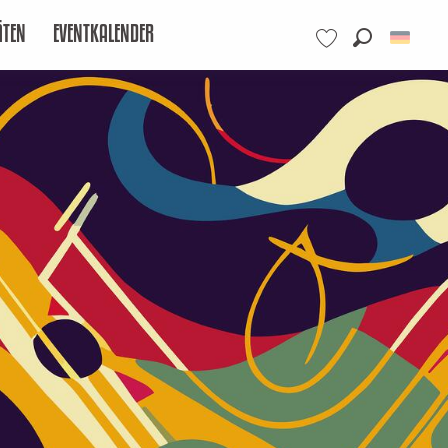
ÄTEN
EVENTKALENDER
Suche
Voir les favoris