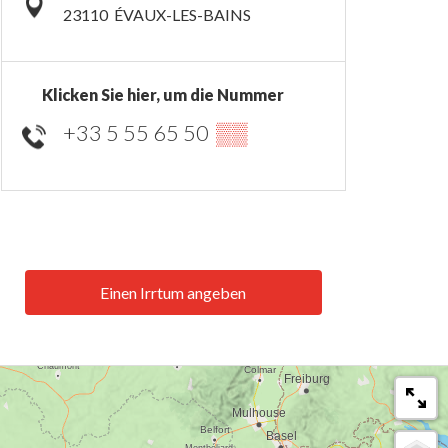
23110
ÉVAUX-LES-BAINS
Klicken Sie hier, um die Nummer
+33 5 55 65 50
▒▒
Einen Irrtum angeben