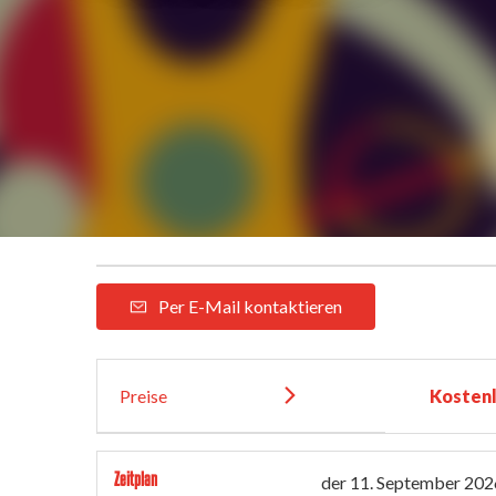
Per E-Mail kontaktieren
Preise
Kosten
Zeitplan
der
11. September 202