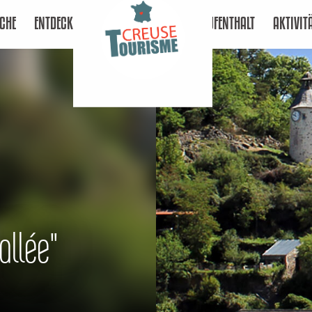
CHE
ENTDECKEN
AUFENTHALT
AKTIVIT
allée"