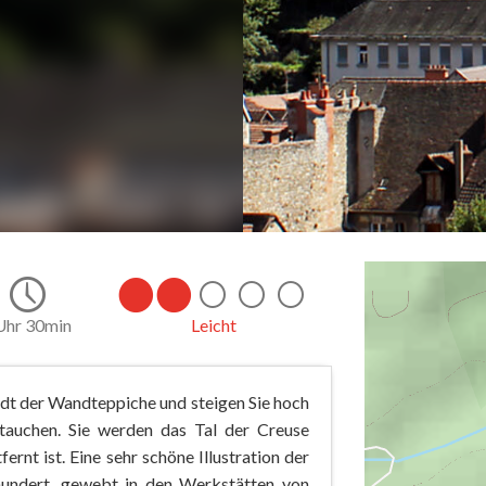
Uhr 30min
Leicht
adt der Wandteppiche und steigen Sie hoch
utauchen. Sie werden das Tal der Creuse
rnt ist. Eine sehr schöne Illustration der
hundert, gewebt in den Werkstätten von