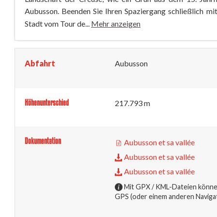
Aubusson. Beenden Sie Ihren Spaziergang schließlich mi
Stadt vom Tour de...
Mehr anzeigen
Abfahrt
Aubusson
Höhenunterschied
217.793 m
Dokumentation
Aubusson et sa vallée
Aubusson et sa vallée
Aubusson et sa vallée
Mit GPX / KML-Dateien können
GPS (oder einem anderen Naviga