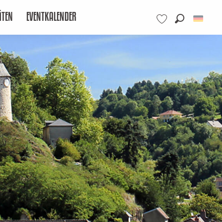
ÄTEN
EVENTKALENDER
Suche
Voir les favoris