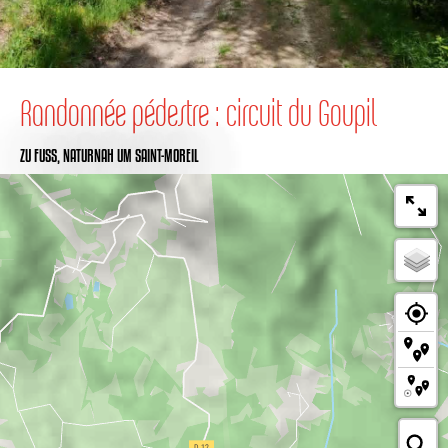
Randonnée pédestre : circuit du Goupil
ZU FUSS,
NATURNAH
UM SAINT-MOREIL