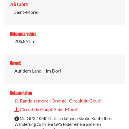
Abfahrt
Saint-Moreil
Höhenunterschied
206.891 m
Umwelt
Auf dem Land
Im Dorf
Dokumentation
Rando st moreil Orange- Circuit du Goupil
Circuit du Goupil Saint Moreil
Mit GPX / KML-Dateien können Sie die Route Ihrer
Wanderung zu Ihrem GPS (oder einem anderen