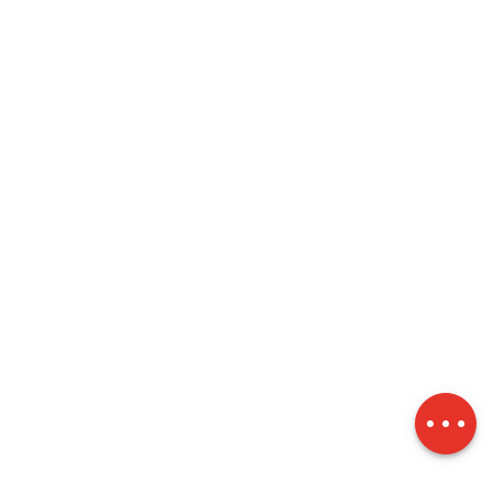
Herunterladen
Höhenunterschied