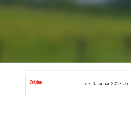
Zeitplan
der
3. Januar 2027
Um 