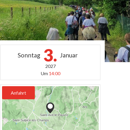
3.
Sonntag
Januar
2027
Um
14:00
Anfahrt