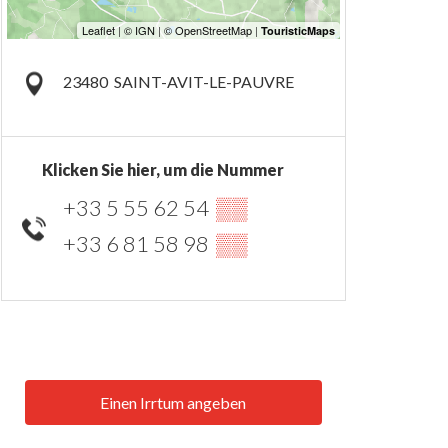
23480
SAINT-AVIT-LE-PAUVRE
Klicken Sie hier, um die Nummer
+33 5 55 62 54
▒▒
+33 6 81 58 98
▒▒
Einen Irrtum angeben