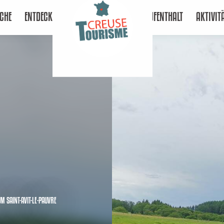
CHE
ENTDECKEN
AUFENTHALT
AKTIVIT
UM SAINT-AVIT-LE-PAUVRE