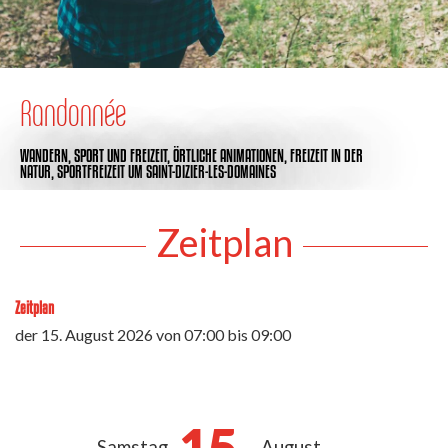
Randonnée
WANDERN,
SPORT UND FREIZEIT,
ÖRTLICHE ANIMATIONEN,
FREIZEIT IN DER
NATUR,
SPORTFREIZEIT
UM SAINT-DIZIER-LES-DOMAINES
Zeitplan
Zeitplan
der
15. August 2026
von 07:00 bis 09:00
15.
Samstag
August