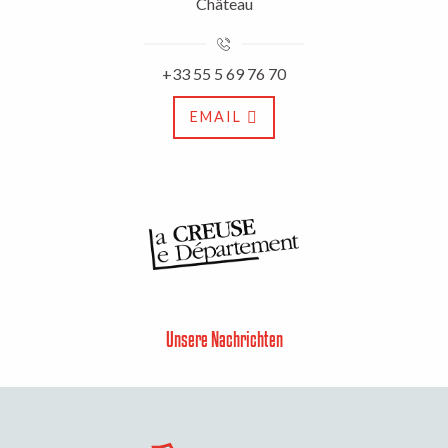
Château
+33 55 5 69 76 70
EMAIL
Unsere Nachrichten