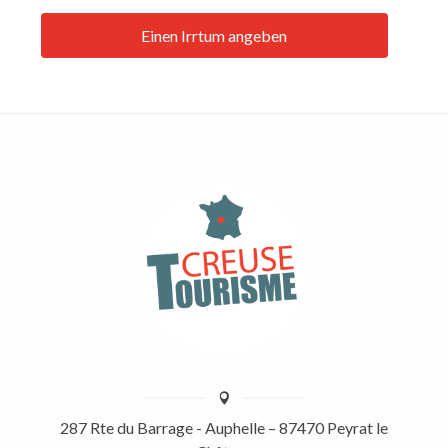
Einen Irrtum angeben
287 Rte du Barrage - Auphelle – 87470 Peyrat le