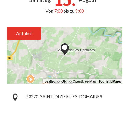
Von
7:00
bis zu
9:00
Anfahrt
23270
SAINT-DIZIER-LES-DOMAINES