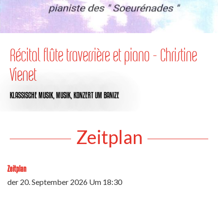
Récital flûte traversière et piano - Christine
Vienet
KLASSISCHE MUSIK,
MUSIK,
KONZERT
UM BANIZE
Zeitplan
Zeitplan
der
20. September 2026
Um 18:30