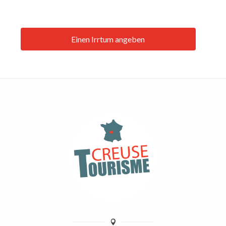
Einen Irrtum angeben