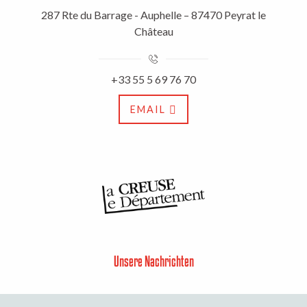
287 Rte du Barrage - Auphelle – 87470 Peyrat le
Château
+33 55 5 69 76 70
EMAIL
Unsere Nachrichten