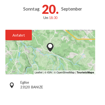
20.
Sonntag
September
Um
18:30
Anfahrt
Eglise
23120
BANIZE