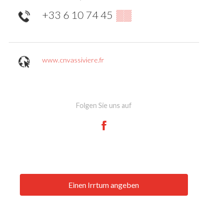
+33 6 10 74 45
▒▒
www.cnvassiviere.fr
Folgen Sie uns auf
Einen Irrtum angeben