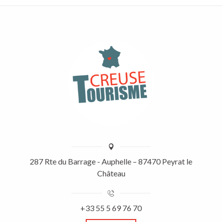
287 Rte du Barrage - Auphelle – 87470 Peyrat le
Château
+33 55 5 69 76 70