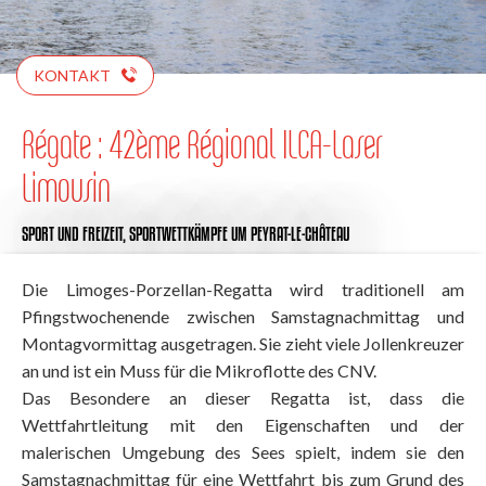
KONTAKT
Régate : 42ème Régional ILCA-Laser
Limousin
SPORT UND FREIZEIT,
SPORTWETTKÄMPFE
UM PEYRAT-LE-CHÂTEAU
Die Limoges-Porzellan-Regatta wird traditionell am
Pfingstwochenende zwischen Samstagnachmittag und
Montagvormittag ausgetragen. Sie zieht viele Jollenkreuzer
an und ist ein Muss für die Mikroflotte des CNV.
Das Besondere an dieser Regatta ist, dass die
Wettfahrtleitung mit den Eigenschaften und der
malerischen Umgebung des Sees spielt, indem sie den
Samstagnachmittag für eine Wettfahrt bis zum Grund des