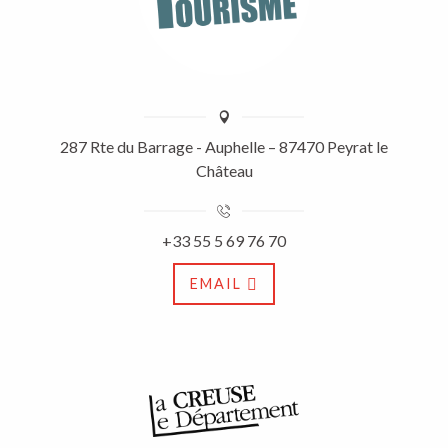
287 Rte du Barrage - Auphelle – 87470 Peyrat le
Château
+33 55 5 69 76 70
EMAIL