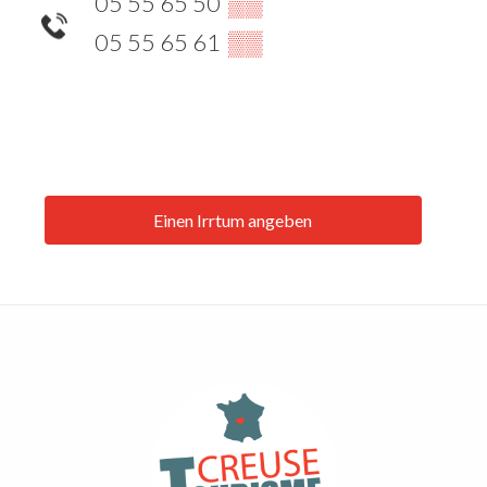
05 55 65 50
▒▒
05 55 65 61
▒▒
Einen Irrtum angeben