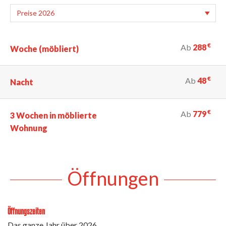
€
Ab
288
Woche (möbliert)
€
Ab
48
Nacht
€
Ab
779
3 Wochen in möblierte
Wohnung
Öffnungen
Öffnungszeiten
Das ganze Jahr über 2026