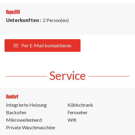
Kapazität
Unterkunften :
2 Person(en)
Per E-Mail kontaktieren
Service
Komfort
Integrierte Heizung
Kühlschrank
Backofen
Fernseher
Mikrowellenherd
Wifi
Private Waschmaschine