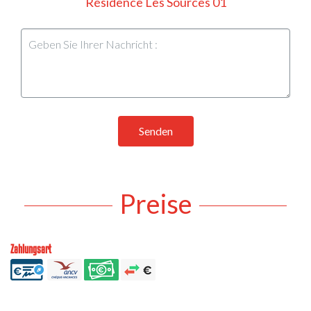
Résidence Les Sources 01
Senden
Preise
Zahlungsart