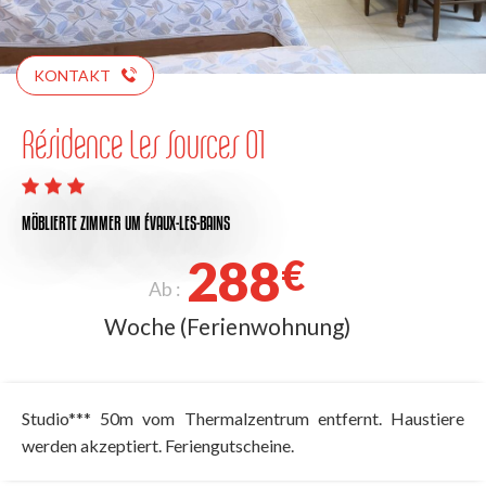
KONTAKT
Résidence Les Sources 01
MÖBLIERTE ZIMMER
UM ÉVAUX-LES-BAINS
288
€
Ab :
Woche (Ferienwohnung)
Studio*** 50m vom Thermalzentrum entfernt. Haustiere
werden akzeptiert. Feriengutscheine.