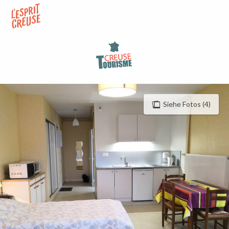
Aller
au
contenu
principal
Siehe Fotos (4)