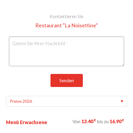
Kontaktieren Sie
Restaurant "La Noisettine"
Senden
€
€
Von
13.40
bis zu
16.90
Menü Erwachsene