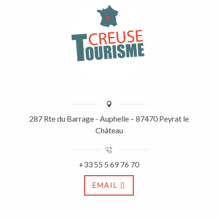
287 Rte du Barrage - Auphelle – 87470 Peyrat le
Château
+33 55 5 69 76 70
EMAIL