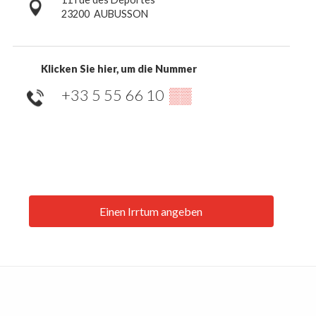
23200
AUBUSSON
Klicken Sie hier, um die Nummer
+33 5 55 66 10
▒▒
Einen Irrtum angeben