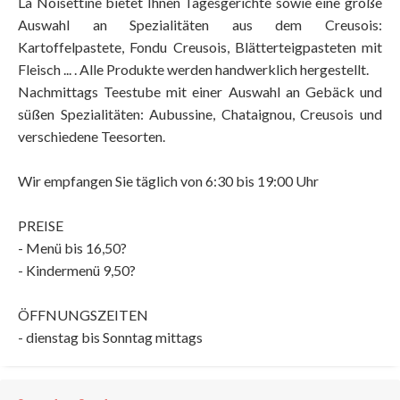
La Noisettine bietet Ihnen Tagesgerichte sowie eine große
Auswahl an Spezialitäten aus dem Creusois:
Kartoffelpastete, Fondu Creusois, Blätterteigpasteten mit
Fleisch ... . Alle Produkte werden handwerklich hergestellt.
Nachmittags Teestube mit einer Auswahl an Gebäck und
süßen Spezialitäten: Aubussine, Chataignou, Creusois und
verschiedene Teesorten.
Wir empfangen Sie täglich von 6:30 bis 19:00 Uhr
PREISE
- Menü bis 16,50?
- Kindermenü 9,50?
ÖFFNUNGSZEITEN
- dienstag bis Sonntag mittags