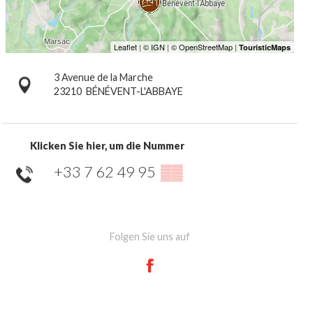
3 Avenue de la Marche
23210
BÉNÉVENT-L'ABBAYE
Klicken Sie hier, um die Nummer
+33 7 62 49 95
▒▒
Folgen Sie uns auf