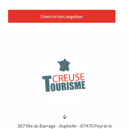
Einen Irrtum angeben
287 Rte du Barrage - Auphelle – 87470 Peyrat le