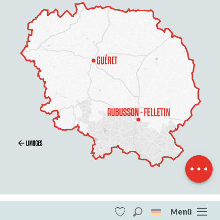
Service
Preise
Öffnungen
Menü