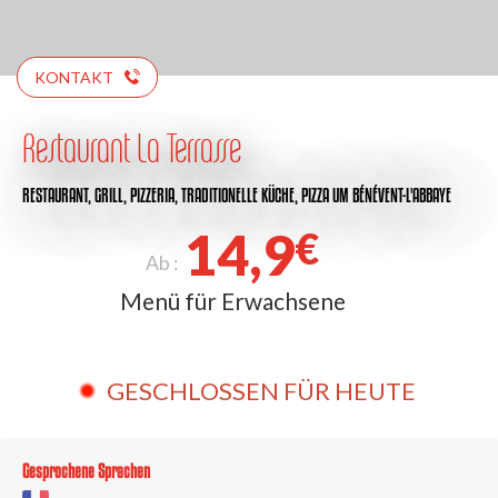
KONTAKT
Restaurant La Terrasse
RESTAURANT,
GRILL,
PIZZERIA,
TRADITIONELLE KÜCHE,
PIZZA
UM BÉNÉVENT-L'ABBAYE
14,9
€
Ab :
Menü für Erwachsene
GESCHLOSSEN FÜR HEUTE
Gesprochene Sprachen