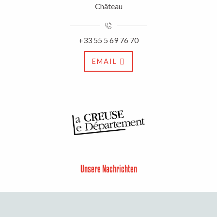
Château
+33 55 5 69 76 70
EMAIL
Unsere Nachrichten