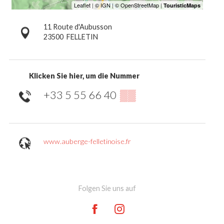
11 Route d'Aubusson
23500
FELLETIN
Klicken Sie hier, um die Nummer
+33 5 55 66 40
▒▒
www.auberge-felletinoise.fr
Folgen Sie uns auf