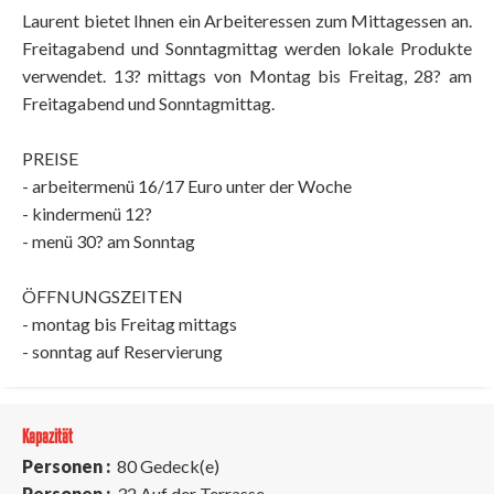
Laurent bietet Ihnen ein Arbeiteressen zum Mittagessen an.
Freitagabend und Sonntagmittag werden lokale Produkte
verwendet. 13? mittags von Montag bis Freitag, 28? am
Freitagabend und Sonntagmittag.
PREISE
- arbeitermenü 16/17 Euro unter der Woche
- kindermenü 12?
- menü 30? am Sonntag
ÖFFNUNGSZEITEN
- montag bis Freitag mittags
- sonntag auf Reservierung
Kapazität
Personen :
80 Gedeck(e)
Personen :
32 Auf der Terrasse