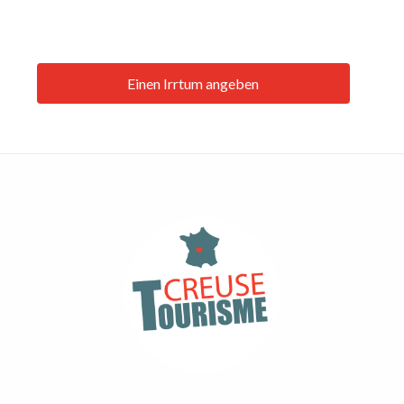
Einen Irrtum angeben