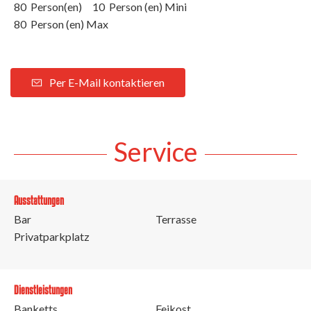
80 Person(en)
10 Person (en) Mini
80 Person (en) Max
Per E-Mail kontaktieren
Service
Ausstattungen
Bar
Terrasse
Privatparkplatz
Dienstleistungen
Banketts
Feikost