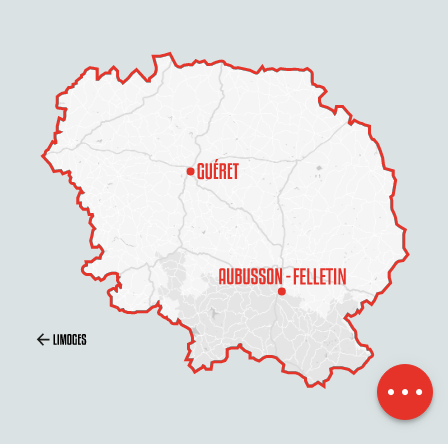
Beschreibung
Service
Preise
Öffnungen
Per E-Mail
kontaktieren