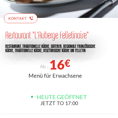
KONTAKT
Restaurant "L'Auberge Felletinoise"
RESTAURANT,
TRADITIONELLE KÜCHE,
CATERER,
REGIONALE FRANZÖSISCHE
KÜCHE,
TRADITIONELLE KÜCHE,
VEGETARISCHE KÜCHE
UM FELLETIN
16
€
Ab :
Menü für Erwachsene
HEUTE GEÖFFNET
JETZT TO 17:00