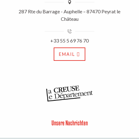
287 Rte du Barrage - Auphelle – 87470 Peyrat le
Château
+33 55 5 69 76 70
EMAIL
Unsere Nachrichten