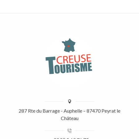
287 Rte du Barrage - Auphelle – 87470 Peyrat le
Château