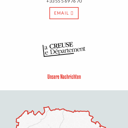
+33 55 5 69 76 70
EMAIL
Unsere Nachrichten