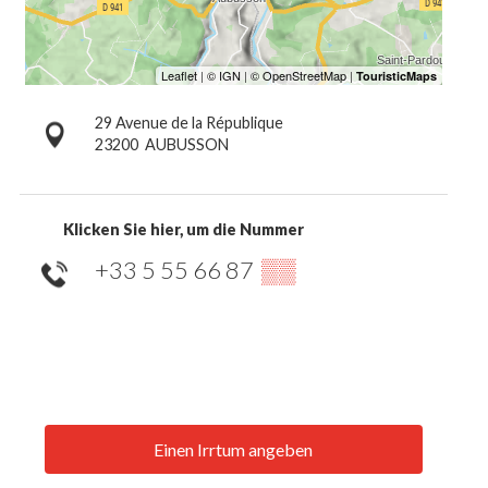
29 Avenue de la République
23200
AUBUSSON
Klicken Sie hier, um die Nummer
+33 5 55 66 87
▒▒
Einen Irrtum angeben