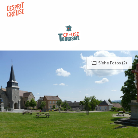
Aller
au
contenu
principal
Siehe Fotos (2)