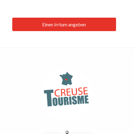
Einen Irrtum angeben