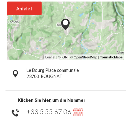
Anfahrt
Le Bourg Place communale
23700
ROUGNAT
Klicken Sie hier, um die Nummer
+33 5 55 67 06
▒▒