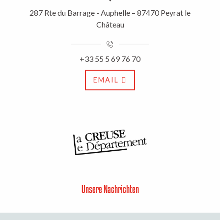
287 Rte du Barrage - Auphelle – 87470 Peyrat le
Château
+33 55 5 69 76 70
EMAIL
Unsere Nachrichten