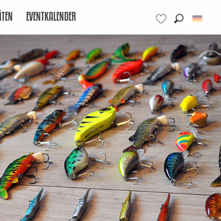
ÄTEN
EVENTKALENDER
Suche
Voir les favoris