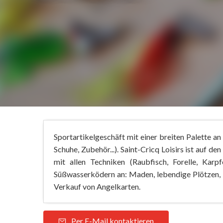
Sportartikelgeschäft mit einer breiten Palette a
Schuhe, Zubehör...). Saint-Cricq Loisirs ist auf 
mit allen Techniken (Raubfisch, Forelle, Karpf
Süßwasserködern an: Maden, lebendige Plötzen, P
Verkauf von Angelkarten.
Per E-Mail kontaktieren