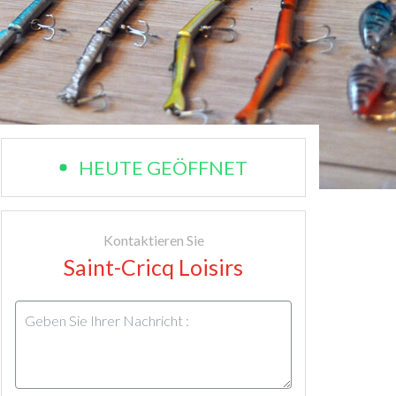
HEUTE GEÖFFNET
Kontaktieren Sie
Saint-Cricq Loisirs