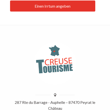
Einen Irrtum angeben
287 Rte du Barrage - Auphelle – 87470 Peyrat le
Château