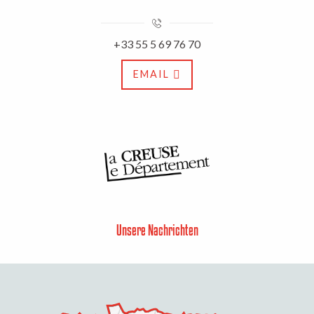
+33 55 5 69 76 70
EMAIL
Unsere Nachrichten