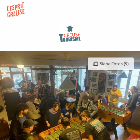
Aller
au
contenu
principal
Siehe Fotos (9)