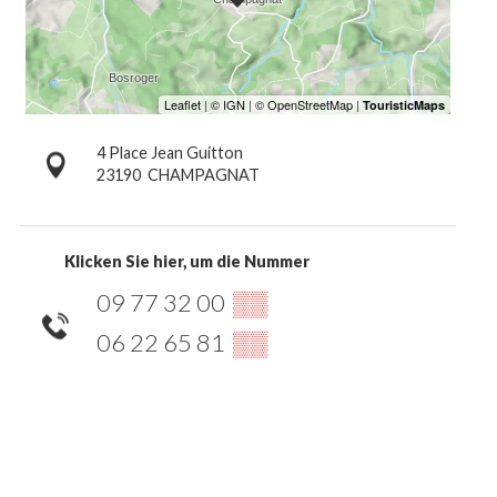
4 Place Jean Guitton
23190
CHAMPAGNAT
Klicken Sie hier, um die Nummer
09 77 32 00
▒▒
06 22 65 81
▒▒