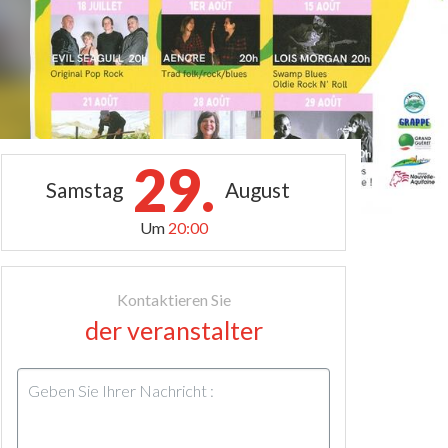
29.
Samstag
August
Um
20:00
Kontaktieren Sie
der veranstalter