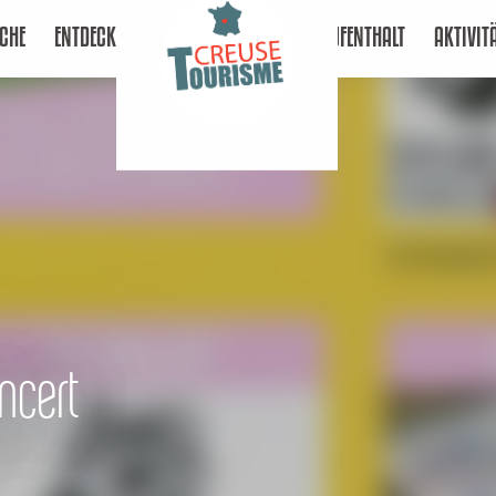
CHE
ENTDECKEN
AUFENTHALT
AKTIVIT
oncert