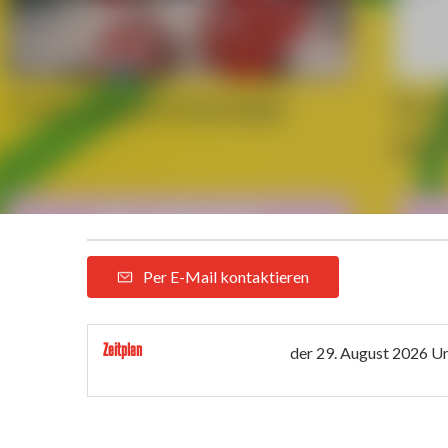
Per E-Mail kontaktieren
Zeitplan
der
29. August 2026
Um