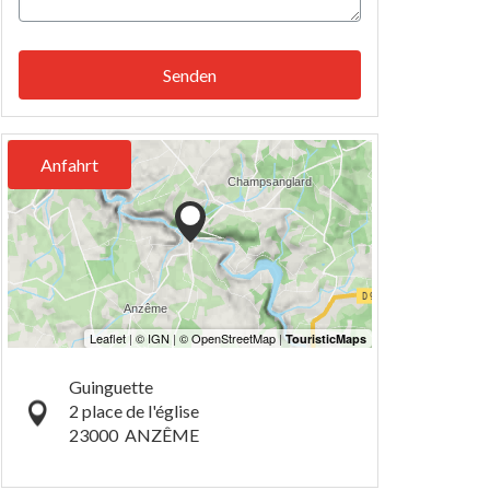
Senden
Anfahrt
Guinguette
2 place de l'église
23000
ANZÊME