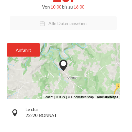
Von
10:00
bis zu
16:00
Alle Daten ansehen
Anfahrt
Le chai
23220
BONNAT