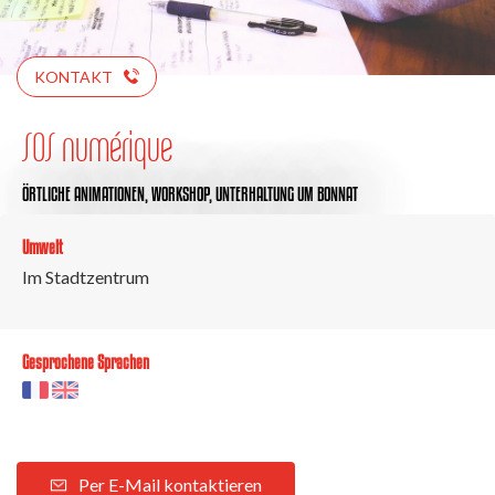
KONTAKT
SOS numérique
ÖRTLICHE ANIMATIONEN,
WORKSHOP,
UNTERHALTUNG
UM BONNAT
Umwelt
Im Stadtzentrum
Gesprochene Sprachen
Per E-Mail kontaktieren