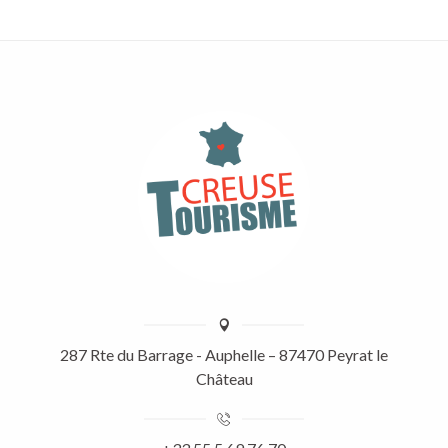
287 Rte du Barrage - Auphelle – 87470 Peyrat le
Château