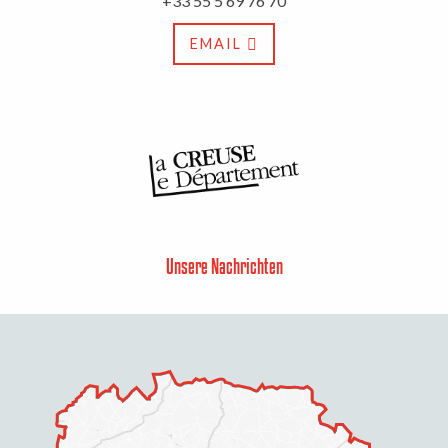
+33 55 5 69 76 70
EMAIL
Unsere Nachrichten