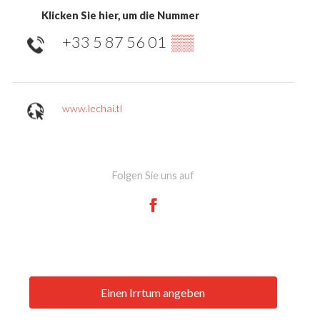
Klicken Sie hier, um die Nummer
+33 5 87 56 01
▒▒
www.lechai.tl
Folgen Sie uns auf
Einen Irrtum angeben