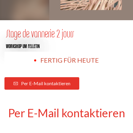
Stage de vannerie 2 jours
WORKSHOP
UM FELLETIN
FERTIG FÜR HEUTE
Per E-Mail kontaktieren
Per E-Mail kontaktieren