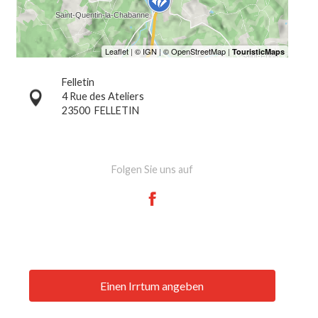
Felletin
4 Rue des Ateliers
23500
FELLETIN
Folgen Sie uns auf
Einen Irrtum angeben