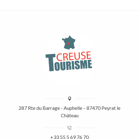
287 Rte du Barrage - Auphelle – 87470 Peyrat le
Château
+33 55 5 69 76 70