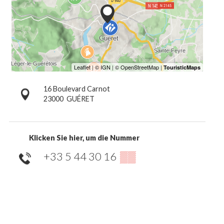
16 Boulevard Carnot
23000
GUÉRET
Klicken Sie hier, um die Nummer
+33 5 44 30 16
▒▒