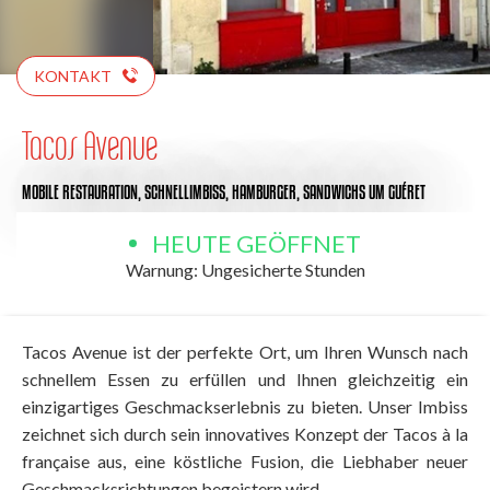
KONTAKT
Tacos Avenue
MOBILE RESTAURATION,
SCHNELLIMBISS,
HAMBURGER,
SANDWICHS
UM GUÉRET
HEUTE GEÖFFNET
Warnung: Ungesicherte Stunden
Tacos Avenue ist der perfekte Ort, um Ihren Wunsch nach
schnellem Essen zu erfüllen und Ihnen gleichzeitig ein
einzigartiges Geschmackserlebnis zu bieten. Unser Imbiss
zeichnet sich durch sein innovatives Konzept der Tacos à la
française aus, eine köstliche Fusion, die Liebhaber neuer
Geschmacksrichtungen begeistern wird.