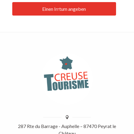
Einen Irrtum angeben
287 Rte du Barrage - Auphelle – 87470 Peyrat le
Château