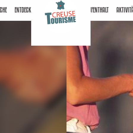
CHE
ENTDECKEN
AUFENTHALT
AKTIVIT