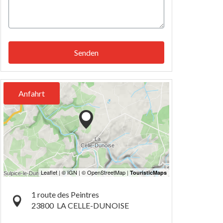
Senden
Anfahrt
1 route des Peintres
23800
LA CELLE-DUNOISE