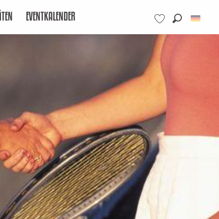
ÄTEN
EVENTKALENDER
Suche
Voir les favoris