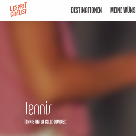
Aller
DESTINATIONEN
MEINE WÜNS
au
contenu
principal
Tennis
TENNIS
UM LA CELLE-DUNOISE