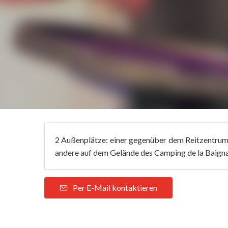
2 Außenplätze: einer gegenüber dem Reitzentrum, 
andere auf dem Gelände des Camping de la Baign
Per E-Mail kontaktieren