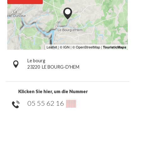
Le bourg
23220
LE BOURG-D'HEM
Klicken Sie hier, um die Nummer
05 55 62 16
▒▒