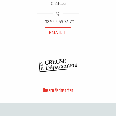
Château
+33 55 5 69 76 70
EMAIL
Unsere Nachrichten