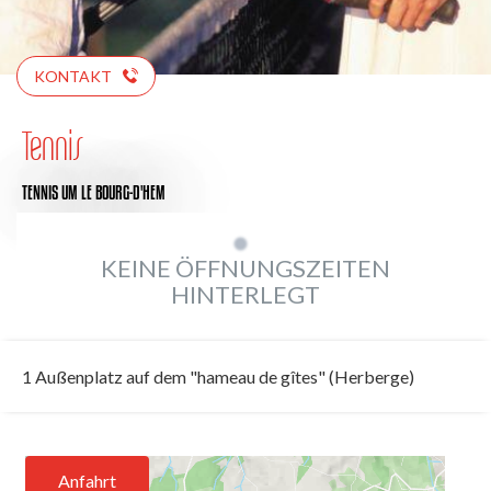
KONTAKT
Tennis
TENNIS
UM LE BOURG-D'HEM
KEINE ÖFFNUNGSZEITEN
HINTERLEGT
1 Außenplatz auf dem "hameau de gîtes" (Herberge)
Anfahrt