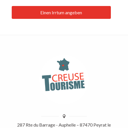
Einen Irrtum angeben
287 Rte du Barrage - Auphelle – 87470 Peyrat le