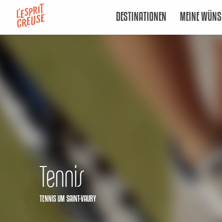
Aller
DESTINATIONEN
MEINE WÜNS
au
contenu
principal
Tennis
TENNIS
UM SAINT-VAURY