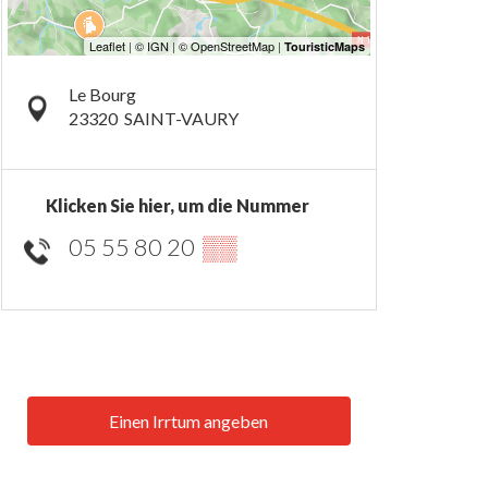
Le Bourg
23320
SAINT-VAURY
Klicken Sie hier, um die Nummer
05 55 80 20
▒▒
Einen Irrtum angeben