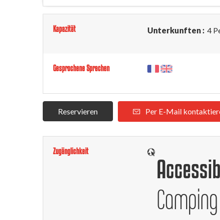
Kapazität
Unterkunften :
4 P
Gesprochene Sprachen
Reservieren
Per E-Mail kontaktier
Zugänglichkeit
Accessib
Camping 