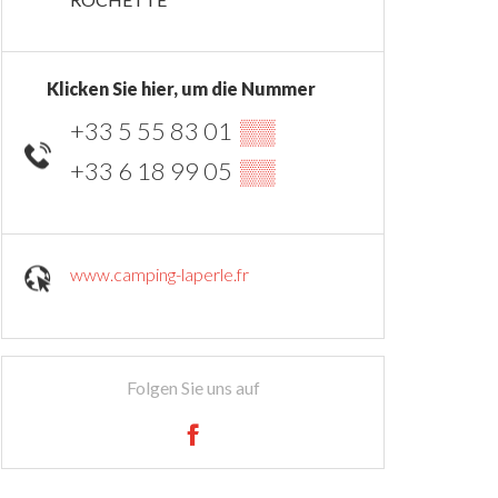
Klicken Sie hier, um die Nummer
+33 5 55 83 01
▒▒
+33 6 18 99 05
▒▒
www.camping-laperle.fr
Folgen Sie uns auf