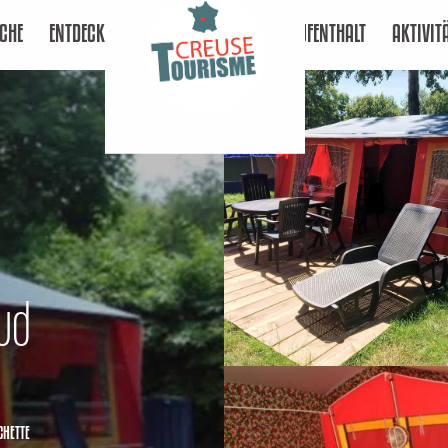
CHE
ENTDECKEN
AUFENTHALT
AKTIVIT
Sud
CHETTE