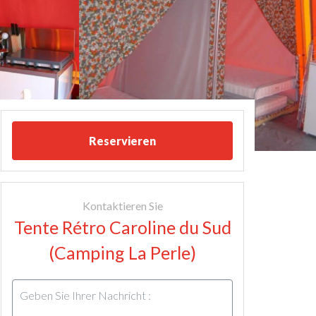
Reservieren
Kontaktieren Sie
Tente Rétro Caroline du Sud
(Camping La Perle)