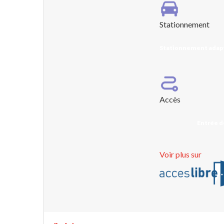
Stationnement
Stationnement adapt
Accès
Entrée d
Voir plus sur