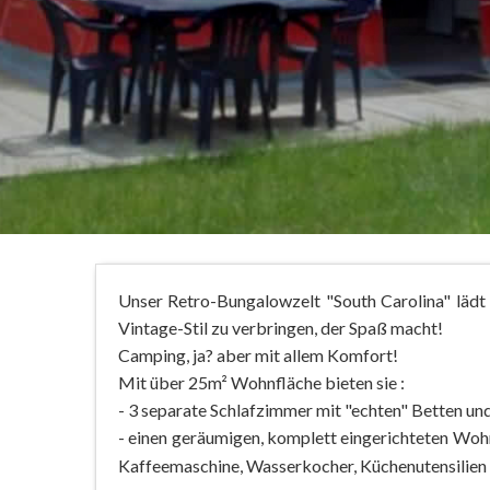
Unser Retro-Bungalowzelt "South Carolina" lädt S
Vintage-Stil zu verbringen, der Spaß macht!
Camping, ja? aber mit allem Komfort!
Mit über 25m² Wohnfläche bieten sie :
- 3 separate Schlafzimmer mit "echten" Betten 
- einen geräumigen, komplett eingerichteten Woh
Kaffeemaschine, Wasserkocher, Küchenutensilien u