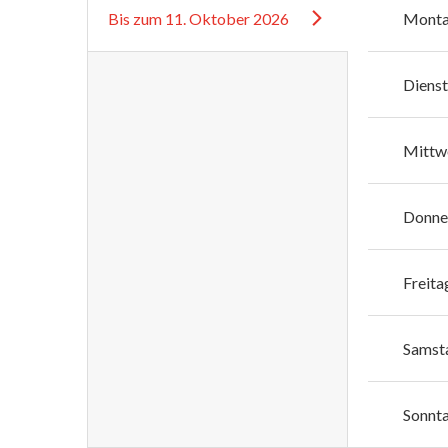
Bis zum
11. Oktober 2026
Mont
Diens
Mittw
Donne
Freita
Samst
Sonnt