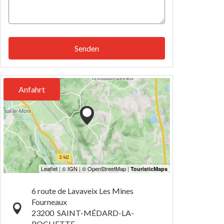
Senden
Anfahrt
6 route de Lavaveix Les Mines
Fourneaux
23200
SAINT-MÉDARD-LA-
ROCHETTE