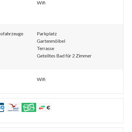
Wifi
trofahrzeuge
Parkplatz
Gartenmöibel
Terrasse
Geteiltes Bad für 2 Zimmer
Wifi