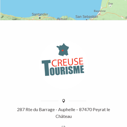
287 Rte du Barrage - Auphelle – 87470 Peyrat le
Château