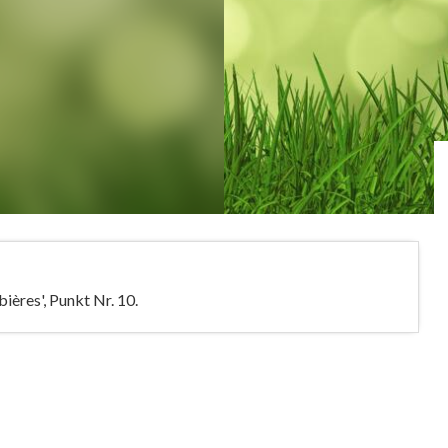
ères', Punkt Nr. 10.