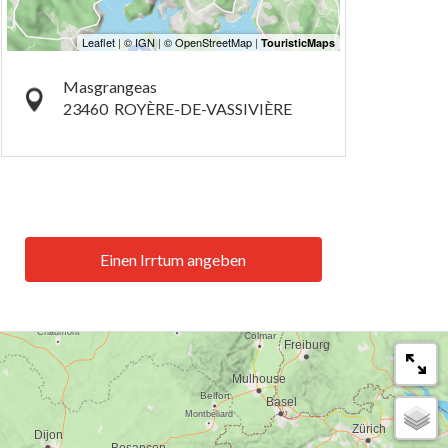
Masgrangeas
23460
ROYÈRE-DE-VASSIVIÈRE
Einen Irrtum angeben