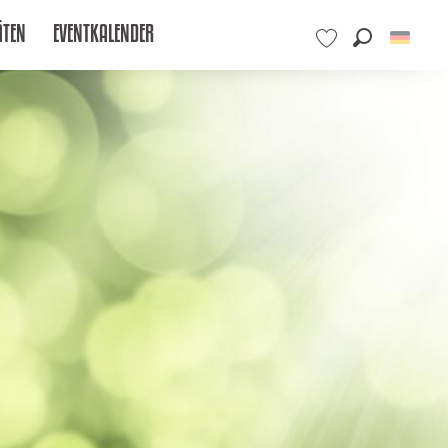
ÄTEN
EVENTKALENDER
Suche
Voir les favoris