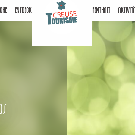
CHE
ENTDECKEN
AUFENTHALT
AKTIVIT
as