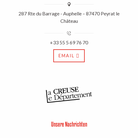
287 Rte du Barrage - Auphelle – 87470 Peyrat le
Château
+33 55 5 69 76 70
EMAIL
Unsere Nachrichten