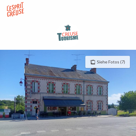
Aller
au
contenu
principal
Siehe Fotos (7)