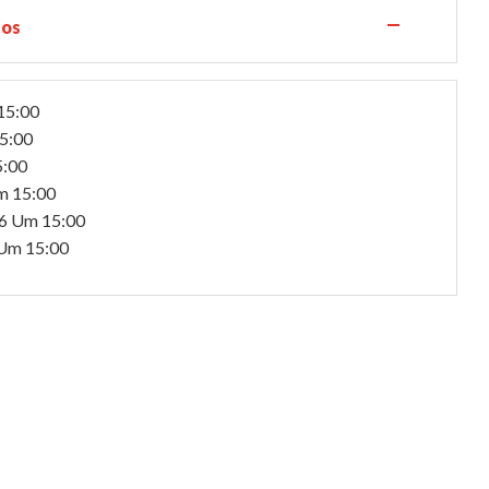
—
los
15:00
5:00
:00
 15:00
6
Um 15:00
Um 15:00