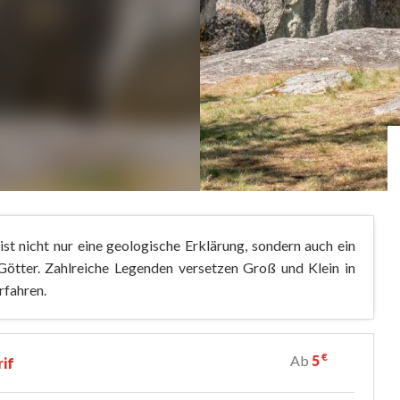
st nicht nur eine geologische Erklärung, sondern auch ein
Götter. Zahlreiche Legenden versetzen Groß und Klein in
rfahren.
€
Ab
5
rif