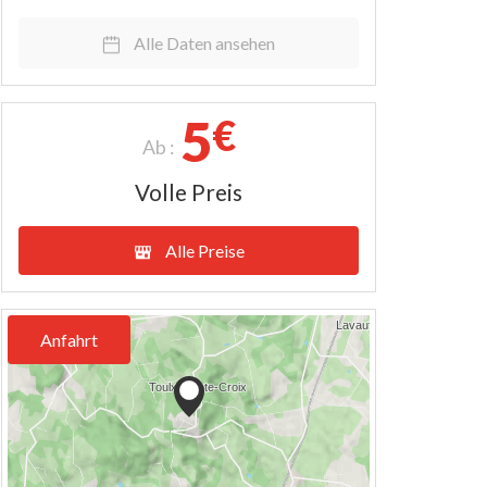
Alle Daten ansehen
5
€
Ab :
Volle Preis
Alle Preise
Anfahrt