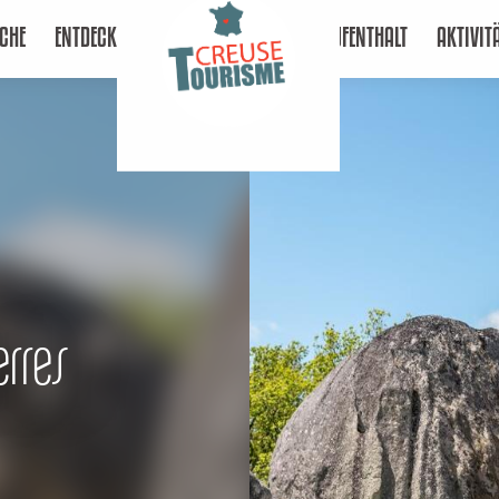
CHE
ENTDECKEN
AUFENTHALT
AKTIVIT
rres