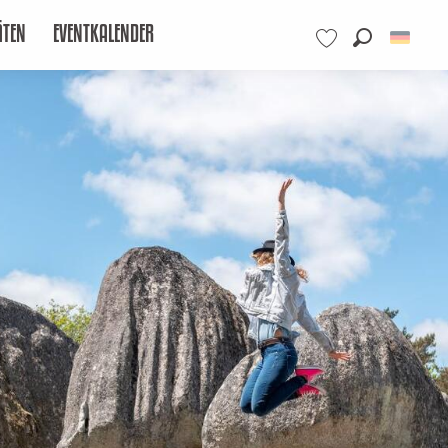
ÄTEN
EVENTKALENDER
Suche
Voir les favoris