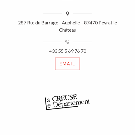
287 Rte du Barrage - Auphelle – 87470 Peyrat le
Château
+33 55 5 69 76 70
EMAIL