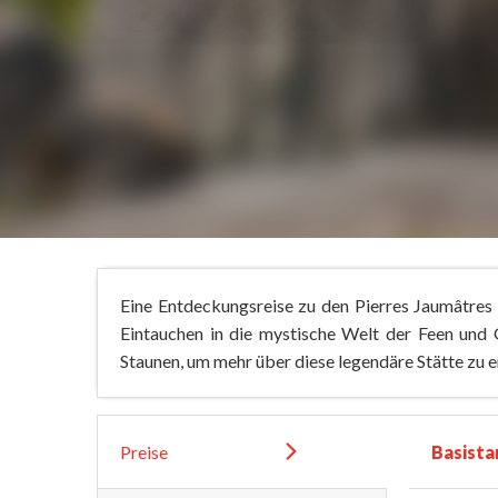
Eine Entdeckungsreise zu den Pierres Jaumâtres i
Eintauchen in die mystische Welt der Feen und 
Staunen, um mehr über diese legendäre Stätte zu e
Preise
Basista