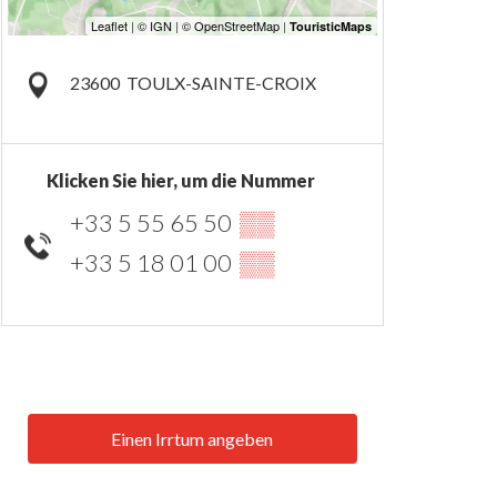
23600
TOULX-SAINTE-CROIX
Klicken Sie hier, um die Nummer
+33 5 55 65 50
▒▒
+33 5 18 01 00
▒▒
Einen Irrtum angeben