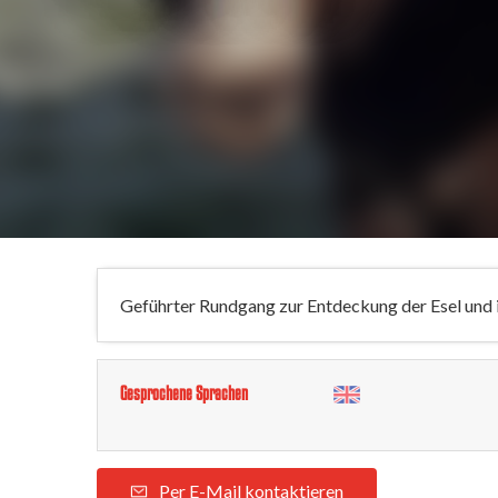
Geführter Rundgang zur Entdeckung der Esel und i
Gesprochene Sprachen
Per E-Mail kontaktieren