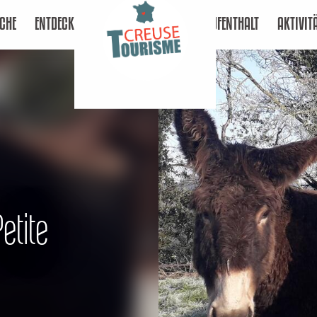
CHE
ENTDECKEN
AUFENTHALT
AKTIVIT
Petite