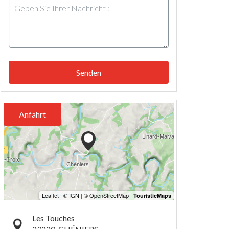
Senden
Anfahrt
Les Touches