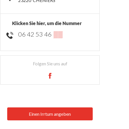
23220
CHÉNIERS
Klicken Sie hier, um die Nummer
06 42 53 46
▒▒
Folgen Sie uns auf
Einen Irrtum angeben