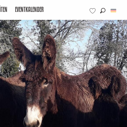
ÄTEN
EVENTKALENDER
Suche
Voir les favoris