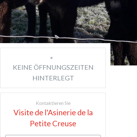
KEINE ÖFFNUNGSZEITEN
HINTERLEGT
Kontaktieren Sie
Visite de l'Asinerie de la
Petite Creuse