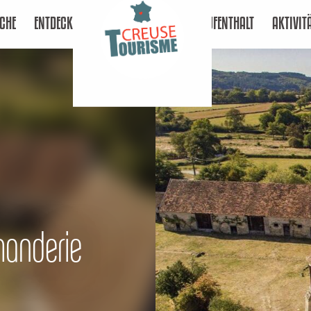
CHE
ENTDECKEN
AUFENTHALT
AKTIVIT
manderie