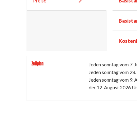
Preise
Basista
Basista
Kosten
Zeitplan
Jeden sonntag vom
7. 
Jeden sonntag vom
28.
Jeden sonntag vom
9. 
der
12. August 2026
Um