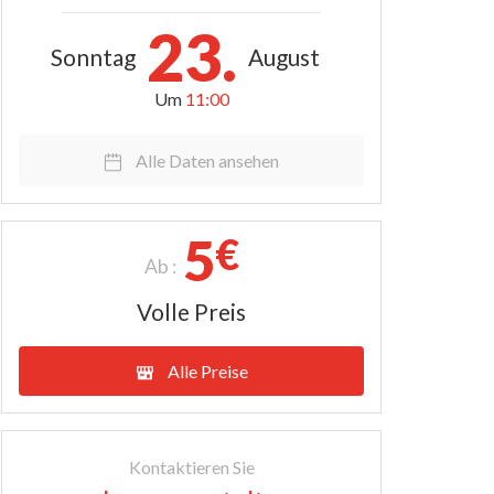
23.
Sonntag
August
Um
11:00
Alle Daten ansehen
5
€
Ab :
Volle Preis
Alle Preise
Kontaktieren Sie