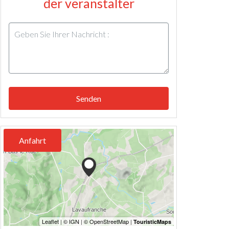
der veranstalter
Senden
Anfahrt