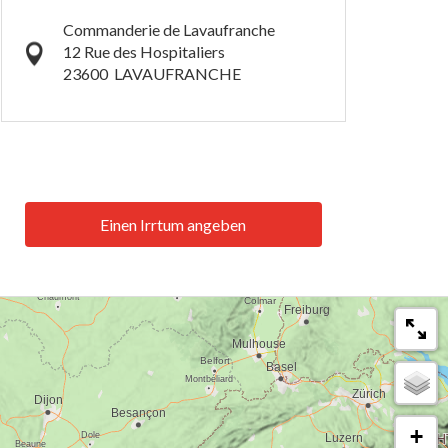
Commanderie de Lavaufranche
12 Rue des Hospitaliers
23600
LAVAUFRANCHE
Einen Irrtum angeben
+