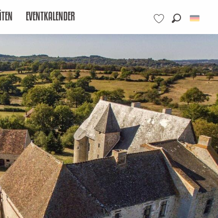
ÄTEN
EVENTKALENDER
Suche
Voir les favoris