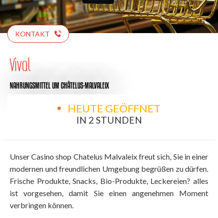
KONTAKT
Vival
NAHRUNGSMITTEL
UM CHÂTELUS-MALVALEIX
HEUTE GEÖFFNET
IN 2 STUNDEN
Unser Casino shop Chatelus Malvaleix freut sich, Sie in einer
modernen und freundlichen Umgebung begrüßen zu dürfen.
Frische Produkte, Snacks, Bio-Produkte, Leckereien? alles
ist vorgesehen, damit Sie einen angenehmen Moment
verbringen können.