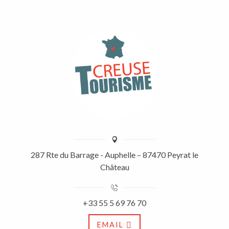
287 Rte du Barrage - Auphelle – 87470 Peyrat le
Château
+33 55 5 69 76 70
EMAIL