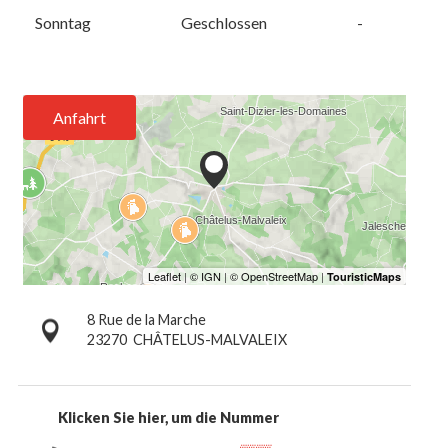
Sonntag
Geschlossen
-
Anfahrt
8 Rue de la Marche
23270
CHÂTELUS-MALVALEIX
Klicken Sie hier, um die Nummer