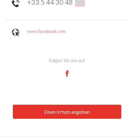
+33 5 44 30 48
▒▒
www.facebook.com
Folgen Sie uns auf
Einen Irrtum angeben