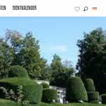
ÄTEN
EVENTKALENDER
Suche
Voir les favoris