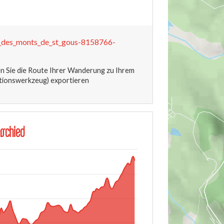
d_des_monts_de_st_gous-8158766-
 Sie die Route Ihrer Wanderung zu Ihrem
tionswerkzeug) exportieren
rschied