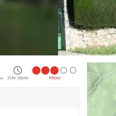
ke
2Uhr 30min
Mittel