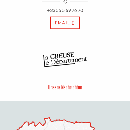
+33 55 5 69 76 70
EMAIL
Unsere Nachrichten