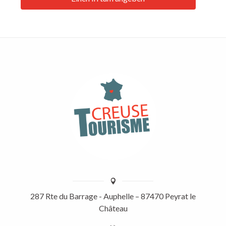
287 Rte du Barrage - Auphelle – 87470 Peyrat le
Château