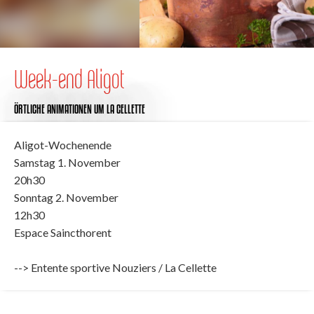
Week-end Aligot
ÖRTLICHE ANIMATIONEN
UM LA CELLETTE
Aligot-Wochenende
Samstag 1. November
20h30
Sonntag 2. November
12h30
Espace Saincthorent
--> Entente sportive Nouziers / La Cellette