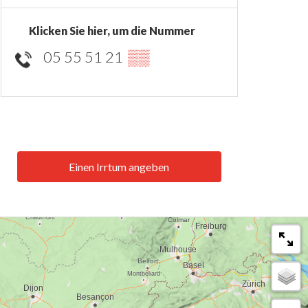
Klicken Sie hier, um die Nummer
05 55 51 21
▒▒
Einen Irrtum angeben