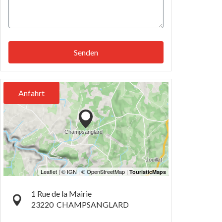
Senden
Anfahrt
1 Rue de la Mairie
23220
CHAMPSANGLARD