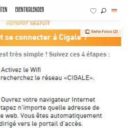
ÄTEN
EVENTKALENDER
Suche
Voir les favoris
Siehe Fotos (2)