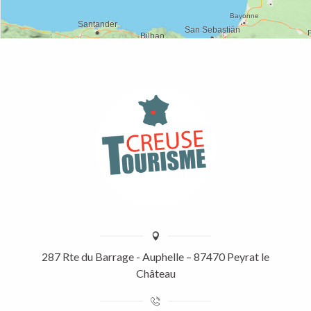
287 Rte du Barrage - Auphelle – 87470 Peyrat le
Château