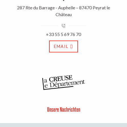
287 Rte du Barrage - Auphelle – 87470 Peyrat le
Château
+33 55 5 69 76 70
EMAIL
Unsere Nachrichten