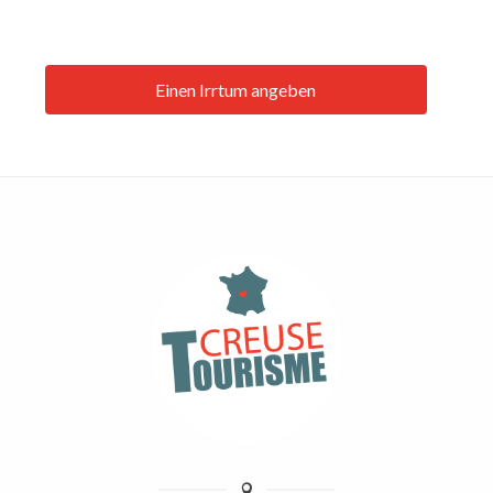
Einen Irrtum angeben