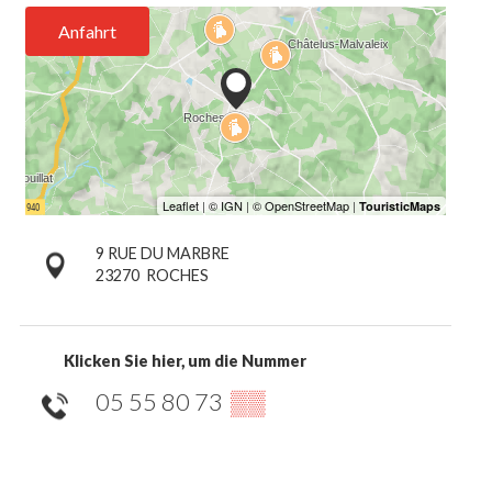
Anfahrt
9 RUE DU MARBRE
23270
ROCHES
Klicken Sie hier, um die Nummer
05 55 80 73
▒▒