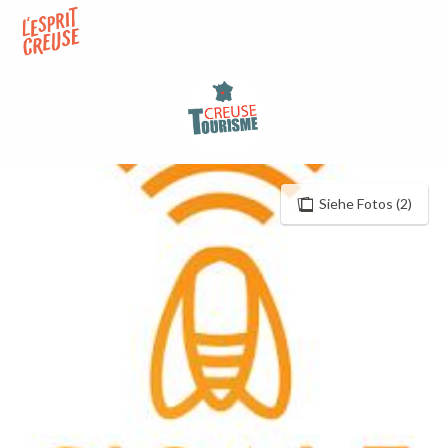
Aller
au
contenu
principal
Siehe Fotos (2)