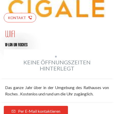
KONTAKT
WIFI
W-LAN
UM ROCHES
KEINE ÖFFNUNGSZEITEN
HINTERLEGT
Das ganze Jahr über in der Umgebung des Rathauses von
Roches . Kostenlos und rund um die Uhr zugänglich.
Per E-Mail kontaktieren