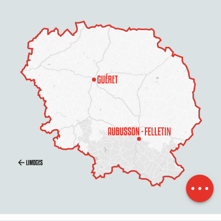
Beschreibung
Per E-Mail
kontaktieren