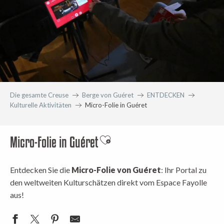
Die gesamte Creuse
Berge von Guéret
ENTDECKEN
Kulturelle Aktivitäten
Micro-Folie in Guéret
Micro-Folie in Guéret
Ajouter aux favoris
Entdecken Sie die
Micro-Folie von Guéret
: Ihr Portal zu
den weltweiten Kulturschätzen direkt vom Espace Fayolle
aus!