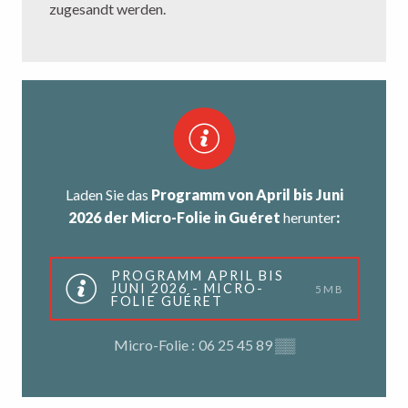
zugesandt werden.
Laden Sie das
Programm von April bis Juni
2026 der Micro-Folie in Guéret
herunter
:
PROGRAMM APRIL BIS
JUNI 2026 - MICRO-
5MB
FOLIE GUÉRET
Micro-Folie :
06 25 45 89
▒▒