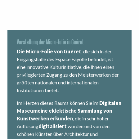
Vorstellung der Micro-Folie in Guéret
Die Micro-Folie von Guéret
, die sich in der
Eingangshalle des Espace Fayolle befindet, ist
eine innovative Kulturinitiative, die Ihnen einen
privilegierten Zugang zu den Meisterwerken der
größten nationalen und internationalen
Institutionen bietet.
Im Herzen dieses Raums können Sie im
Digitalen
Museum
eine eklektische Sammlung von
Kunstwerken erkunden
, die in sehr hoher
Auflösung
digitalisiert
wurden und von den
schönen Künsten über Architektur und