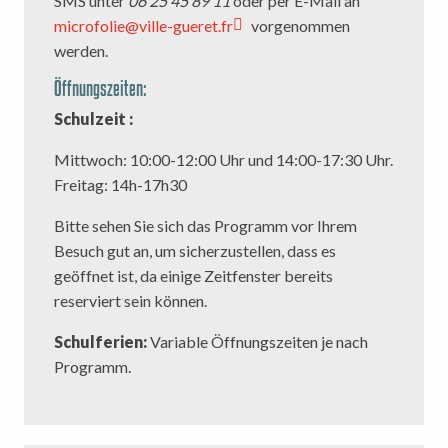
SMS unter
06 25 45 89 11
oder per E-Mail an
microfolie@ville-gueret.fr
vorgenommen
werden.
Öffnungszeiten:
Schulzeit :
Mittwoch: 10:00-12:00 Uhr und 14:00-17:30 Uhr.
Freitag: 14h-17h30
Bitte sehen Sie sich das Programm vor Ihrem
Besuch gut an, um sicherzustellen, dass es
geöffnet ist, da einige Zeitfenster bereits
reserviert sein können.
Schulferien:
Variable Öffnungszeiten je nach
Programm.