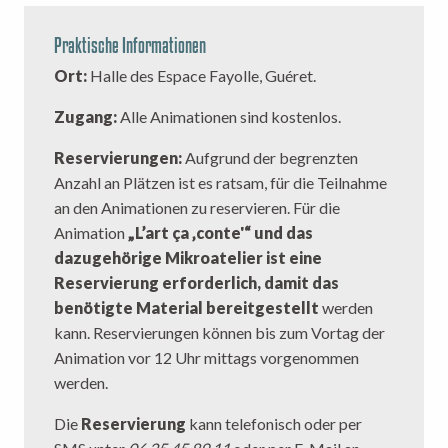
Praktische Informationen
Ort:
Halle des Espace Fayolle, Guéret.
Zugang:
Alle Animationen sind kostenlos.
Reservierungen:
Aufgrund der begrenzten
Anzahl an Plätzen ist es ratsam, für die Teilnahme
an den Animationen zu reservieren. Für die
Animation
„L’art ça ‚conte'“ und das
dazugehörige Mikroatelier ist eine
Reservierung erforderlich, damit das
benötigte Material bereitgestellt
werden
kann. Reservierungen können bis zum Vortag der
Animation vor 12 Uhr mittags vorgenommen
werden.
Die
Reservierung
kann telefonisch oder per