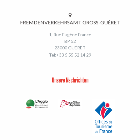
FREMDENVERKEHRSAMT GROSS-GUÉRET
1, Rue Eugène France
BP 52
23000 GUÉRET
Tel:+33 5 55 52 14 29
Unsere Nachrichten