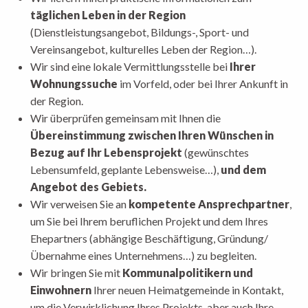
täglichen Leben in der Region
(Dienstleistungsangebot, Bildungs-, Sport- und
Vereinsangebot, kulturelles Leben der Region…).
Wir sind eine lokale Vermittlungsstelle bei
Ihrer
Wohnungssuche
im Vorfeld, oder bei Ihrer Ankunft in
der Region.
Wir überprüfen gemeinsam mit Ihnen die
Übereinstimmung zwischen Ihren Wünschen in
Bezug auf Ihr Lebensprojekt
(gewünschtes
Lebensumfeld, geplante Lebensweise…),
und dem
Angebot des Gebiets.
Wir verweisen Sie an
kompetente Ansprechpartner
,
um Sie bei Ihrem beruflichen Projekt und dem Ihres
Ehepartners (abhängige Beschäftigung, Gründung/
Übernahme eines Unternehmens…) zu begleiten.
Wir bringen Sie mit
Kommunalpolitikern und
Einwohnern
Ihrer neuen Heimatgemeinde in Kontakt,
um die Verwirklichung Ihres Projekts, aber auch Ihre