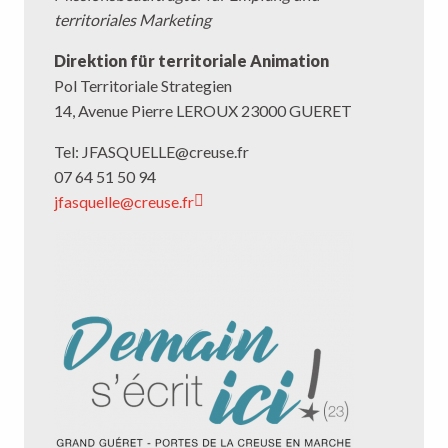
territoriales Marketing
Direktion für territoriale Animation
Pol Territoriale Strategien
14, Avenue Pierre LEROUX 23000 GUERET
Tel:
JFASQUELLE@creuse.fr
07 64 51 50 94
jfasquelle@creuse.fr