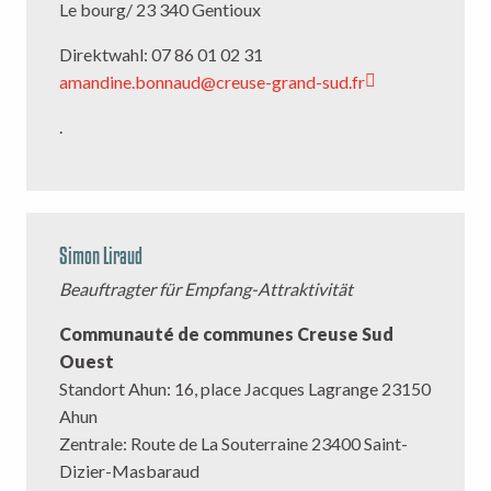
Le bourg/ 23 340 Gentioux
Direktwahl: 07 86 01 02 31
amandine.bonnaud@creuse-grand-sud.fr
.
Simon Liraud
Beauftragter für Empfang-Attraktivität
Communauté de communes Creuse Sud
Ouest
Standort Ahun: 16, place Jacques Lagrange 23150
Ahun
Zentrale: Route de La Souterraine 23400 Saint-
Dizier-Masbaraud