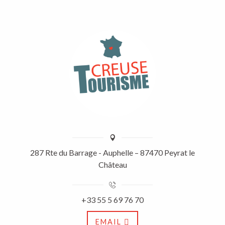
287 Rte du Barrage - Auphelle – 87470 Peyrat le
Château
+33 55 5 69 76 70
EMAIL