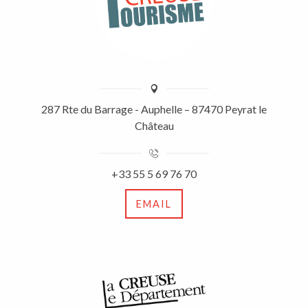
287 Rte du Barrage - Auphelle – 87470 Peyrat le
Château
+33 55 5 69 76 70
EMAIL