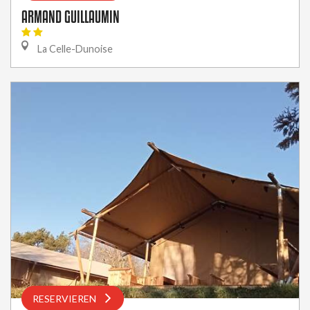
ARMAND GUILLAUMIN
La Celle-Dunoise
RESERVIEREN