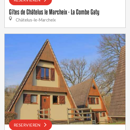
Gîtes de Châtelus le Marcheix - La Combe Gaty
Châtelus-le-Marcheix
RESERVIEREN