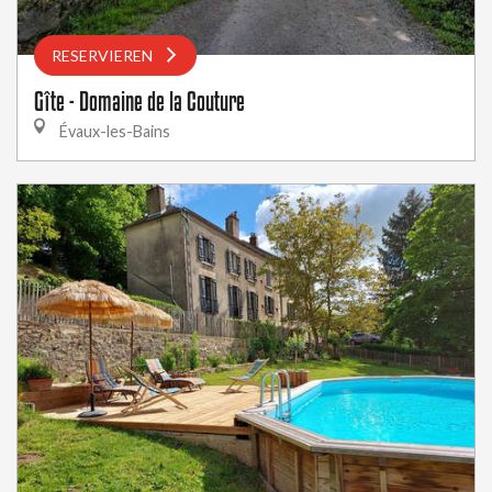
RESERVIEREN
Gîte - Domaine de la Couture
Évaux-les-Bains