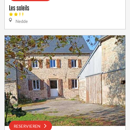
Les soleils
Nedde
RESERVIEREN