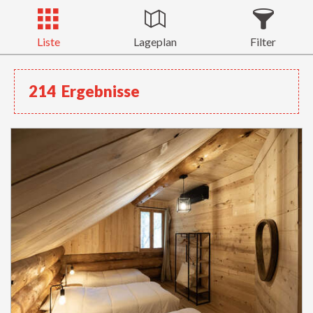
Liste
Lageplan
Filter
214
Ergebnisse