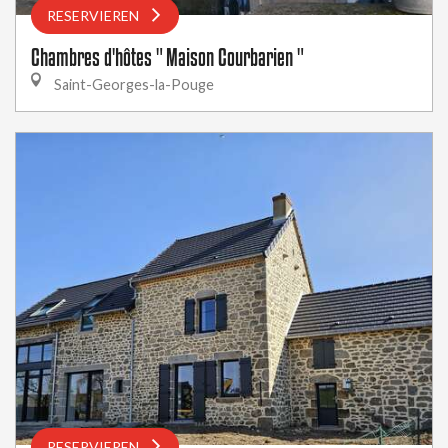
RESERVIEREN
Chambres d'hôtes " Maison Courbarien "
Saint-Georges-la-Pouge
RESERVIEREN