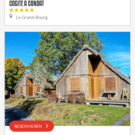
COGITE A CONDAT
Le Grand-Bourg
RESERVIEREN