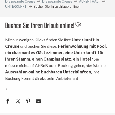
Die gesamte Creuse
Die gesamte Creuse
AUFENTHALT
UNTERKUNFT
Buchen Sie Ihren Urlaub online!
Buchen Sie Ihren Urlaub online!
Ajouter aux favori
Mit nur wenigen Klicks finden Sie Ihre
Unterkunft in
Creuse
und buchen Sie diese:
Ferienwohnung mit Pool,
ein charmantes Gästezimmer, eine Unterkunft für
Ihren Stamm, einen Campingplatz, ein Hotel
? Sie
müssen nicht auf AirBnB oder Booking gehen, hier ist eine
Auswahl an online buchbaren Unterkünften
, Ihre
Buchung kommt direkt beim Anbieter an!
>.