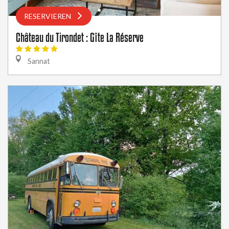
RESERVIEREN
Château du Tirondet : Gîte La Réserve
Sannat