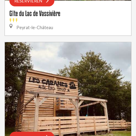
RESERVIEREN
Gîte du Lac de Vassivière
Peyrat-le-Château