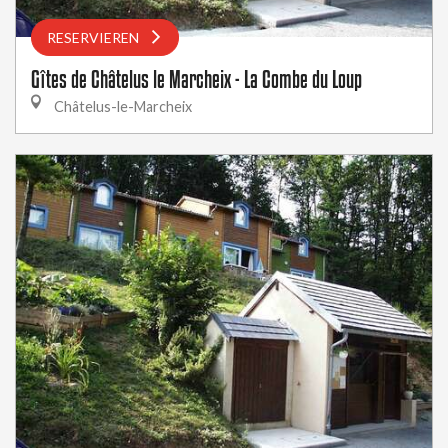
RESERVIEREN
Gîtes de Châtelus le Marcheix - La Combe du Loup
Châtelus-le-Marcheix