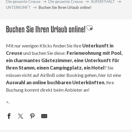
Die gesamte Creuse
Die gesamte Creuse
AUFENTHALT
UNTERKUNFT
Buchen Sie Ihren Urlaub online!
Buchen Sie Ihren Urlaub online!
Ajouter aux favori
Mit nur wenigen Klicks finden Sie Ihre
Unterkunft in
Creuse
und buchen Sie diese:
Ferienwohnung mit Pool,
ein charmantes Gästezimmer, eine Unterkunft für
Ihren Stamm, einen Campingplatz, ein Hotel
? Sie
müssen nicht auf AirBnB oder Booking gehen, hier ist eine
Auswahl an online buchbaren Unterkünften
, Ihre
Buchung kommt direkt beim Anbieter an!
>.