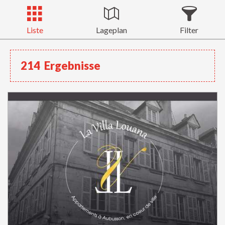
Liste
Lageplan
Filter
214
Ergebnisse