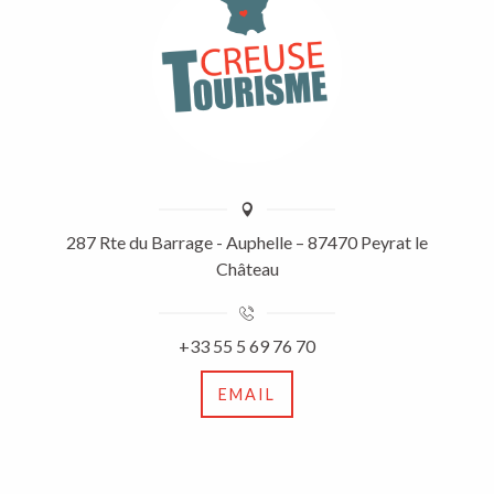
287 Rte du Barrage - Auphelle – 87470 Peyrat le
Château
+33 55 5 69 76 70
EMAIL