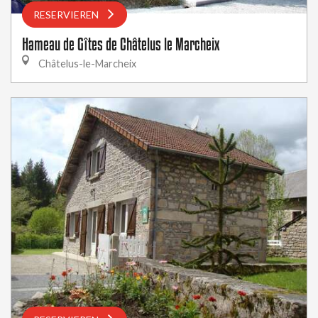
RESERVIEREN
Hameau de Gîtes de Châtelus le Marcheix
Châtelus-le-Marcheix