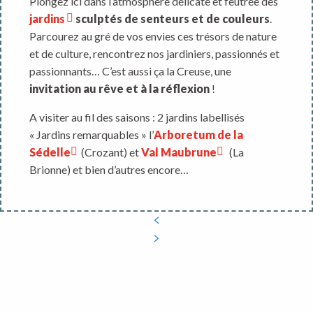
Plongez ici dans l’atmosphère délicate et feutrée des
jardins
sculptés de senteurs et de couleurs
.
Parcourez au gré de vos envies ces trésors de nature
et de culture, rencontrez nos jardiniers, passionnés et
passionnants… C’est aussi ça la Creuse, une
invitation au rêve et à la réflexion
!
A visiter au fil des saisons : 2 jardins labellisés
« Jardins remarquables » l’
Arboretum de la
Sédelle
(Crozant) et
Val Maubrune
(La
Brionne) et bien d’autres encore…