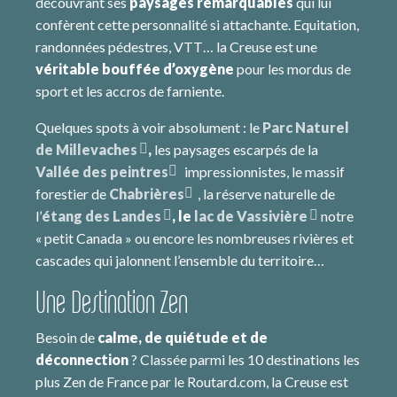
découvrant ses
paysages remarquables
qui lui
confèrent cette personnalité si attachante. Equitation,
randonnées pédestres, VTT… la Creuse est une
véritable bouffée d’oxygène
pour les mordus de
sport et les accros de farniente.
Quelques spots à voir absolument : le
Parc Naturel
de Millevaches
,
les paysages escarpés de la
Vallée des peintres
impressionnistes, le massif
forestier de
Chabrières
, la réserve naturelle de
l’
étang des Landes
, le
lac de Vassivière
notre
« petit Canada » ou encore les nombreuses rivières et
cascades qui jalonnent l’ensemble du territoire…
Une Destination Zen
Besoin de
calme, de quiétude et de
déconnection
? Classée parmi les 10 destinations les
plus Zen de France par le Routard.com, la Creuse est