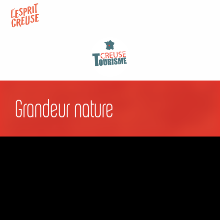
Aller
au
contenu
principal
Grandeur nature