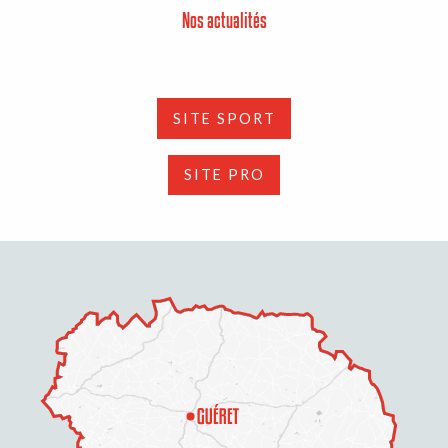
Nos actualités
SITE SPORT
SITE PRO