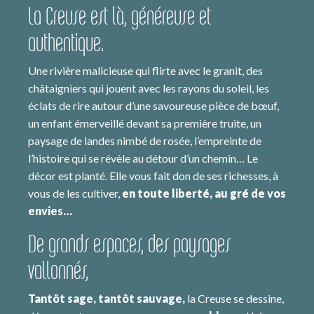
La Creuse est là, généreuse et
authentique.
Une rivière malicieuse qui flirte avec le granit, des
châtaigniers qui jouent avec les rayons du soleil, les
éclats de rire autour d’une savoureuse pièce de bœuf,
un enfant émerveillé devant sa première truite, un
paysage de landes nimbé de rosée, l’empreinte de
l’histoire qui se révèle au détour d’un chemin… Le
décor est planté. Elle vous fait don de ses richesses, à
vous de les cultiver,
en toute liberté, au gré de vos
envies…
De grands espaces, des paysages
vallonnés,
Tantôt sage, tantôt sauvage,
la Creuse se dessine,