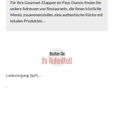
Für Ihre Gourmet-Etappen im Pays Dunois finden Sie
unsere Adressen von Restaurants, die Ihnen köstliche
K
Menüs zusammenstellen, eine authentische Küche mit
s
lokalen Produkten…
u
Buchen Sie
Ihr Aufenthalt
Ladevorgang läuft…
.