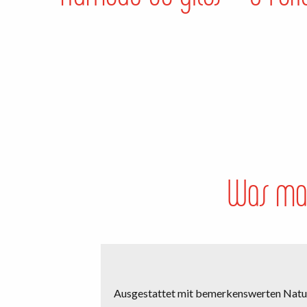
Was man
Ausgestattet mit bemerkenswerten Naturs