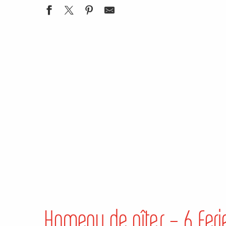
Hameau de gîtes – 6 Feri