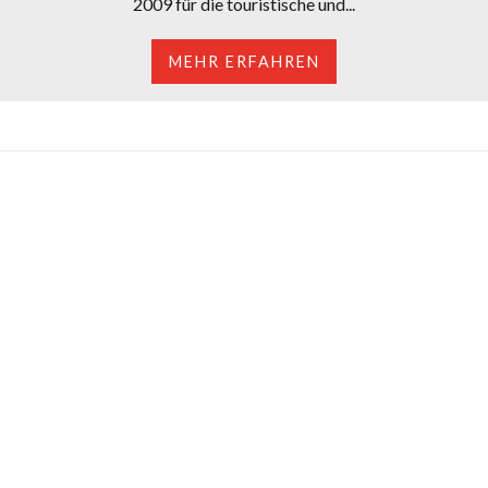
2009 für die touristische und...
MEHR ERFAHREN