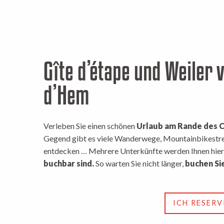
Gîte d’étape und Weiler 
d’Hem
Verleben Sie einen schönen
Urlaub am Rande des C
Gegend gibt es viele Wanderwege, Mountainbikestre
entdecken … Mehrere Unterkünfte werden Ihnen hier
buchbar sind.
So warten Sie nicht länger,
buchen Sie
ICH RESERV