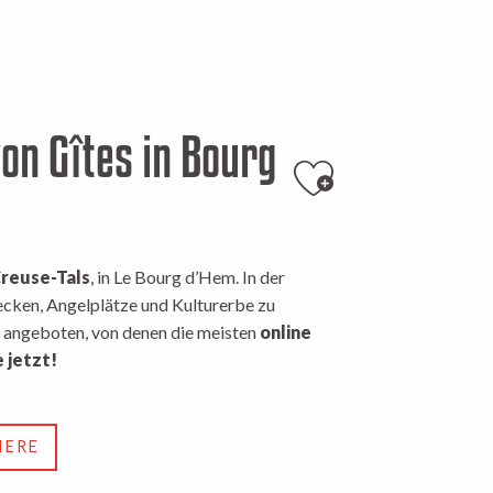
von Gîtes in Bourg
Ajouter aux 
reuse-Tals
, in Le Bourg d’Hem. In der
cken, Angelplätze und Kulturerbe zu
 angeboten, von denen die meisten
online
 jetzt!
IERE