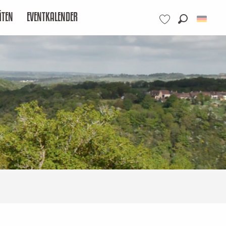
ÄTEN
EVENTKALENDER
Suche
Voir les favoris