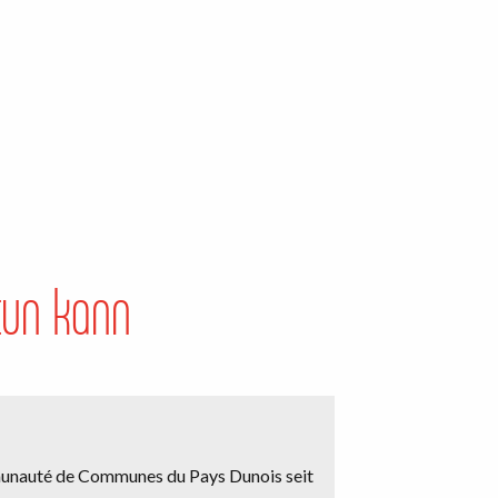
tun kann
mmunauté de Communes du Pays Dunois seit
Ob zu zweit, mit F