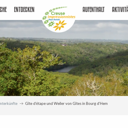
CHE
ENTDECKEN
AUFENTHALT
AKTIVIT
nterkünfte
Gîte d’étape und Weiler von Gîtes in Bourg d’Hem