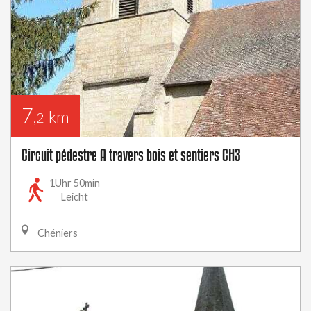
7
km
,2
Circuit pédestre A travers bois et sentiers CH3
1Uhr 50min
Leicht
Chéniers