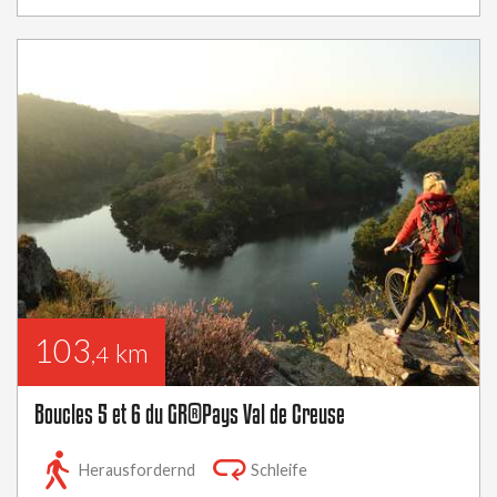
103
km
,4
Boucles 5 et 6 du GR®Pays Val de Creuse
Herausfordernd
Schleife