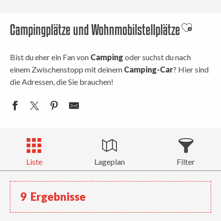
Campingplätze und Wohnmobilstellplätze
Ajouter a
Bist du eher ein Fan von
Camping
oder suchst du nach
einem Zwischenstopp mit deinem
Camping-Car
? Hier sind
die Adressen, die Sie brauchen!
Liste
Lageplan
Filter
9
Ergebnisse