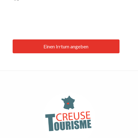
Einen Irrtum angeben