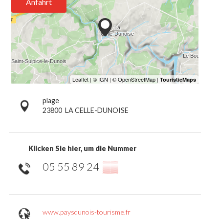
Anfahrt
plage
23800
LA CELLE-DUNOISE
Klicken Sie hier, um die Nummer
05 55 89 24
▒▒
www.paysdunois-tourisme.fr