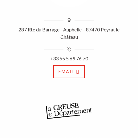
287 Rte du Barrage - Auphelle – 87470 Peyrat le
Château
+33 55 5 69 76 70
EMAIL