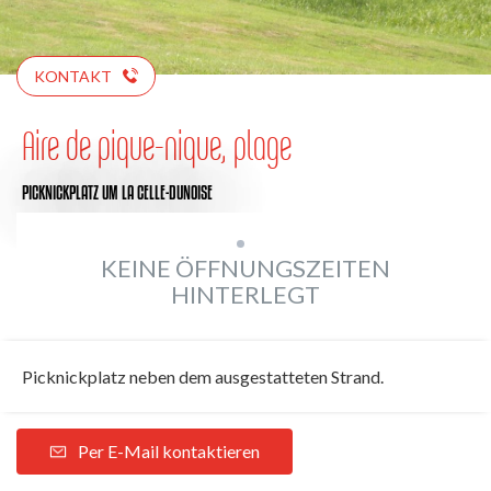
KONTAKT
Aire de pique-nique, plage
PICKNICKPLATZ
UM LA CELLE-DUNOISE
KEINE ÖFFNUNGSZEITEN
HINTERLEGT
Picknickplatz neben dem ausgestatteten Strand.
Per E-Mail kontaktieren