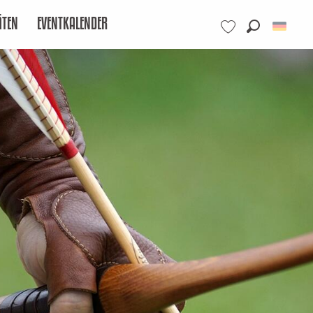
ÄTEN
EVENTKALENDER
Suche
Voir les favoris