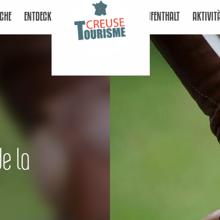
CHE
ENTDECKEN
AUFENTHALT
AKTIVIT
de la