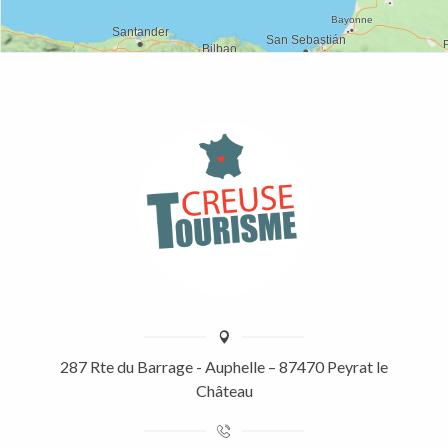
287 Rte du Barrage - Auphelle – 87470 Peyrat le
Château