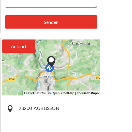
Senden
Anfahrt
23200
AUBUSSON