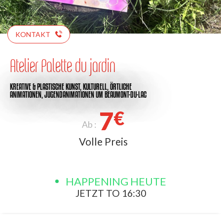
KONTAKT
Atelier Palette du jardin
KREATIVE & PLASTISCHE KUNST,
KULTURELL,
ÖRTLICHE
ANIMATIONEN,
JUGENDANIMATIONEN
UM BEAUMONT-DU-LAC
7
€
Ab :
Volle Preis
HAPPENING HEUTE
JETZT TO 16:30