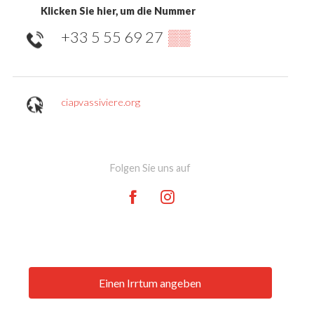
Klicken Sie hier, um die Nummer
+33 5 55 69 27
▒▒
ciapvassiviere.org
Folgen Sie uns auf
Einen Irrtum angeben