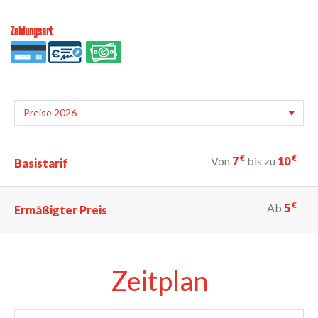
Zahlungsart
€
€
Von
7
bis zu
10
Basistarif
€
Ab
5
Ermäßigter Preis
Zeitplan