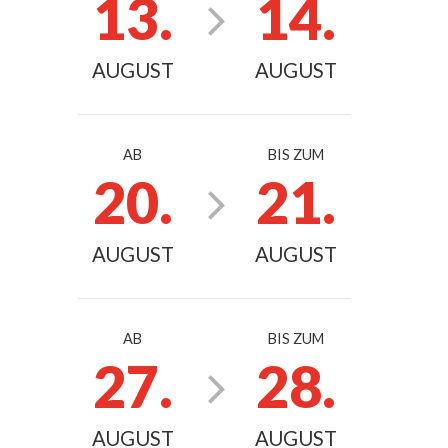
13.
14.
AUGUST
AUGUST
AB
BIS ZUM
20.
21.
AUGUST
AUGUST
AB
BIS ZUM
27.
28.
AUGUST
AUGUST