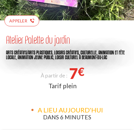
APPELER
Atelier Palette du jardin
ARTS CRÉATIFS/ARTS PLASTIQUES,
LOISIRS CRÉATIFS,
CULTURELLE,
ANIMATION ET FÊTE
LOCALE,
ANIMATION JEUNE PUBLIC,
LOISIR CULTUREL
À BEAUMONT-DU-LAC
7
€
À partir de :
Tarif plein
A LIEU AUJOURD'HUI
DANS 6 MINUTES