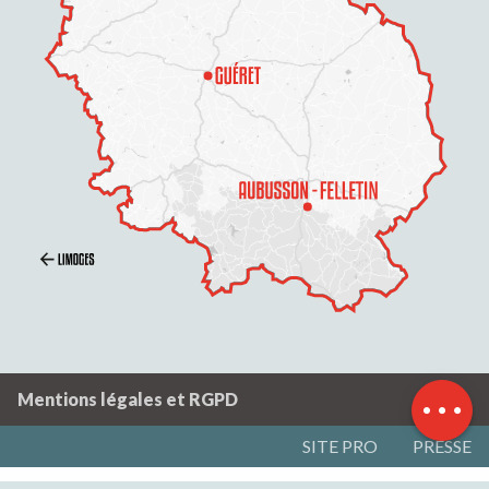
Description
Prestations
Tarifs
Horaires
Contacter par
email
Mentions légales et RGPD
SITE PRO
PRESSE