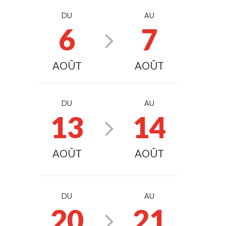
DU
AU
6
7
AOÛT
AOÛT
DU
AU
13
14
AOÛT
AOÛT
DU
AU
20
21