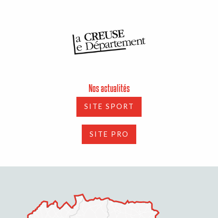
Nos actualités
SITE SPORT
SITE PRO