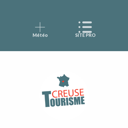
Météo
SITE PRO