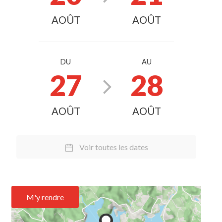
AOÛT
AOÛT
DU
AU
27
28
AOÛT
AOÛT
Voir toutes les dates
M'y rendre