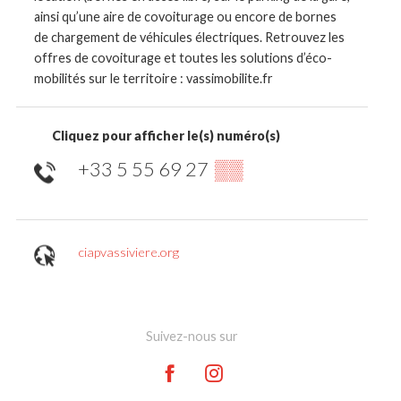
ainsi qu’une aire de covoiturage ou encore de bornes
de chargement de véhicules électriques. Retrouvez les
offres de covoiturage et toutes les solutions d’éco-
mobilités sur le territoire : vassimobilite.fr
Cliquez pour afficher le(s) numéro(s)
+33 5 55 69 27
▒▒
ciapvassiviere.org
Suivez-nous sur