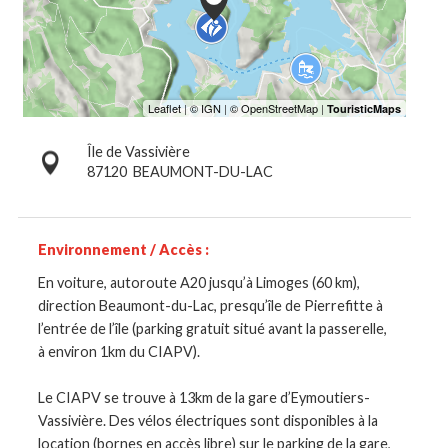
Île de Vassivière
87120
BEAUMONT-DU-LAC
Environnement / Accès :
En voiture, autoroute A20 jusqu’à Limoges (60 km),
direction Beaumont-du-Lac, presqu’île de Pierrefitte à
l’entrée de l’île (parking gratuit situé avant la passerelle,
à environ 1km du CIAPV).
Le CIAPV se trouve à 13km de la gare d’Eymoutiers-
Vassivière. Des vélos électriques sont disponibles à la
location (bornes en accès libre) sur le parking de la gare,