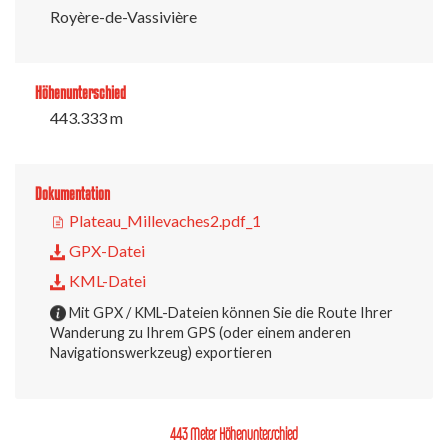
Royère-de-Vassivière
Höhenunterschied
443.333 m
Dokumentation
Plateau_Millevaches2.pdf_1
GPX-Datei
KML-Datei
Mit GPX / KML-Dateien können Sie die Route Ihrer
Wanderung zu Ihrem GPS (oder einem anderen
Navigationswerkzeug) exportieren
443 Meter Höhenunterschied