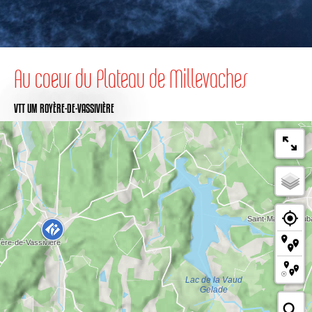
Au coeur du Plateau de Millevaches
VTT
UM ROYÈRE-DE-VASSIVIÈRE