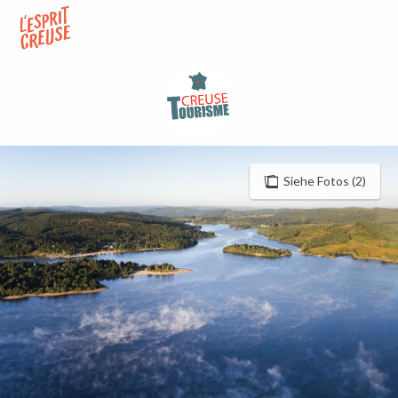
Aller
au
contenu
principal
Siehe Fotos (2)