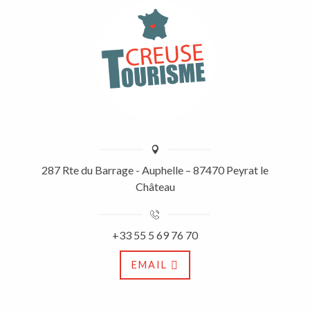
287 Rte du Barrage - Auphelle – 87470 Peyrat le
Château
+33 55 5 69 76 70
EMAIL