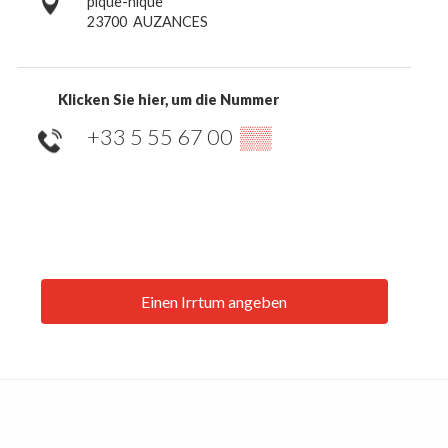
pique-nique
23700
AUZANCES
Klicken Sie hier, um die Nummer
+33 5 55 67 00
▒▒
Einen Irrtum angeben