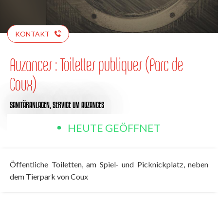
KONTAKT
Auzances : Toilettes publiques (Parc de
Coux)
SANITÄRANLAGEN,
SERVICE
UM AUZANCES
HEUTE GEÖFFNET
Öffentliche Toiletten, am Spiel- und Picknickplatz, neben
dem Tierpark von Coux