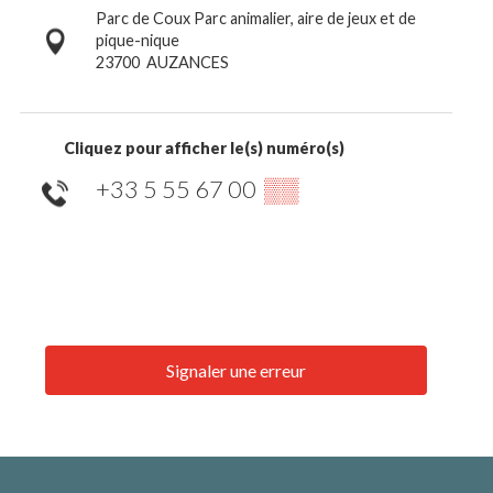
Parc de Coux Parc animalier, aire de jeux et de
pique-nique
23700
AUZANCES
Cliquez pour afficher le(s) numéro(s)
+33 5 55 67 00
▒▒
Signaler une erreur